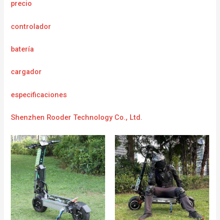
precio
controlador
batería
cargador
e
specificaciones
Shenzhen Rooder Technology Co., Ltd.