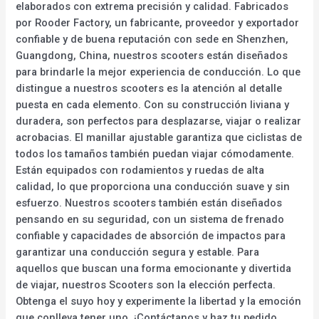
elaborados con extrema precisión y calidad. Fabricados
por Rooder Factory, un fabricante, proveedor y exportador
confiable y de buena reputación con sede en Shenzhen,
Guangdong, China, nuestros scooters están diseñados
para brindarle la mejor experiencia de conducción. Lo que
distingue a nuestros scooters es la atención al detalle
puesta en cada elemento. Con su construcción liviana y
duradera, son perfectos para desplazarse, viajar o realizar
acrobacias. El manillar ajustable garantiza que ciclistas de
todos los tamaños también puedan viajar cómodamente.
Están equipados con rodamientos y ruedas de alta
calidad, lo que proporciona una conducción suave y sin
esfuerzo. Nuestros scooters también están diseñados
pensando en su seguridad, con un sistema de frenado
confiable y capacidades de absorción de impactos para
garantizar una conducción segura y estable. Para
aquellos que buscan una forma emocionante y divertida
de viajar, nuestros Scooters son la elección perfecta.
Obtenga el suyo hoy y experimente la libertad y la emoción
que conlleva tener uno. ¡Contáctanos y haz tu pedido