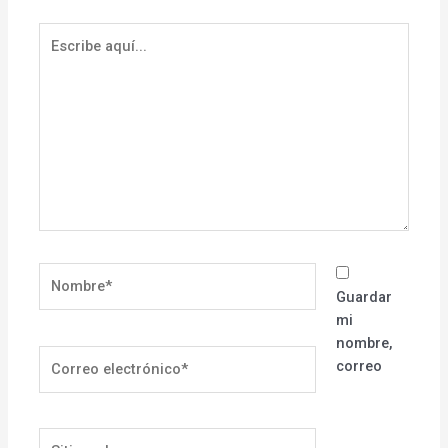
Escribe
aquí...
Nombre*
Guardar
mi
nombre,
Correo
correo
electrónico*
Sitio