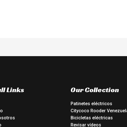
ll Links
Our Collection
Patinetes eléctricos
io
Citycoco Rooder Venezuel
osotros
Bicicletas eléctricas
o
Revisar vídeos