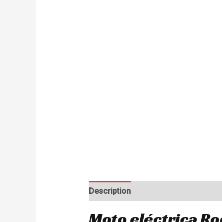
Description
Additional information
Moto eléctrica R