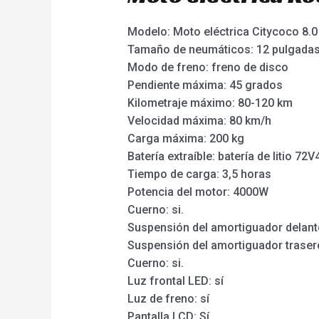
Modelo: Moto eléctrica Citycoco 8.0
Tamaño de neumáticos: 12 pulgada
Modo de freno: freno de disco
Pendiente máxima: 45 grados
Kilometraje máximo: 80-120 km
Velocidad máxima: 80 km/h
Carga máxima: 200 kg
Batería extraíble: batería de litio 72
Tiempo de carga: 3,5 horas
Potencia del motor: 4000W
Cuerno: si.
Suspensión del amortiguador delante
Suspensión del amortiguador trasero
Cuerno: si.
Luz frontal LED: sí
Luz de freno: sí
Pantalla LCD: Sí