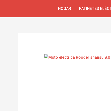
Ir
HOGAR
PATINETES ELÉC
al
contenido