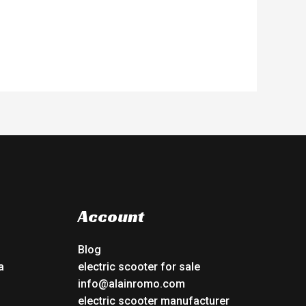
Account
Blog
a
electric scooter for sale
info@alainromo.com
electric scooter manufacturer