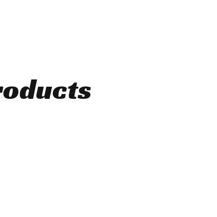
roducts