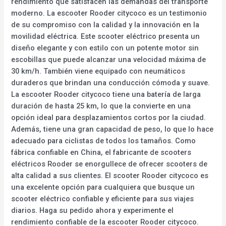
rendimiento que satisfacen las demandas del transporte
moderno. La escooter Rooder citycoco es un testimonio
de su compromiso con la calidad y la innovación en la
movilidad eléctrica. Este scooter eléctrico presenta un
diseño elegante y con estilo con un potente motor sin
escobillas que puede alcanzar una velocidad máxima de
30 km/h. También viene equipado con neumáticos
duraderos que brindan una conducción cómoda y suave.
La escooter Rooder citycoco tiene una batería de larga
duración de hasta 25 km, lo que la convierte en una
opción ideal para desplazamientos cortos por la ciudad.
Además, tiene una gran capacidad de peso, lo que lo hace
adecuado para ciclistas de todos los tamaños. Como
fábrica confiable en China, el fabricante de scooters
eléctricos Rooder se enorgullece de ofrecer scooters de
alta calidad a sus clientes. El scooter Rooder citycoco es
una excelente opción para cualquiera que busque un
scooter eléctrico confiable y eficiente para sus viajes
diarios. Haga su pedido ahora y experimente el
rendimiento confiable de la escooter Rooder citycoco.