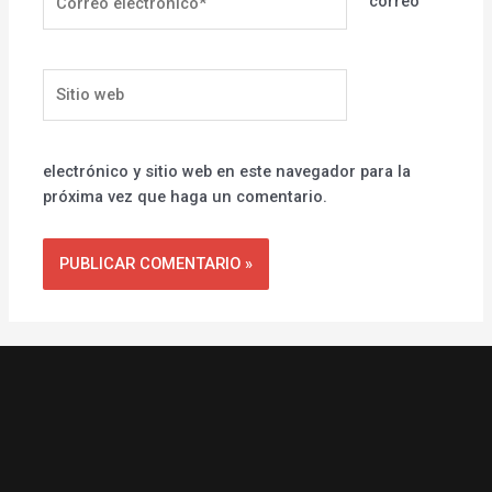
correo
electrónico*
Sitio
web
electrónico y sitio web en este navegador para la
próxima vez que haga un comentario.