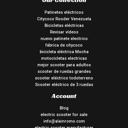
Patinetes eléctricos
Citycoco Rooder Venezuela
Bicicletas eléctricas
Revisar vídeos
nuevo patinete electrico
fábrica de citycoco
bicicleta eléctrica Mocha
motocicletas electricas
mejor scooter para adultos
scooter de ruedas grandes
scooter eléctrico todoterreno
Scooter eléctrico de 3 ruedas
Account
Blog
electric scooter for sale
info@alainromo.com
electric scooter manufacturer