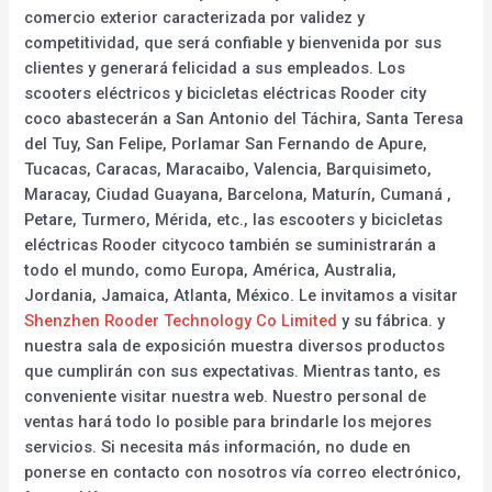
comercio exterior caracterizada por validez y
competitividad, que será confiable y bienvenida por sus
clientes y generará felicidad a sus empleados. Los
scooters eléctricos y bicicletas eléctricas Rooder city
coco abastecerán a San Antonio del Táchira, Santa Teresa
del Tuy, San Felipe, Porlamar San Fernando de Apure,
Tucacas, Caracas, Maracaibo, Valencia, Barquisimeto,
Maracay, Ciudad Guayana, Barcelona, Maturín, Cumaná ,
Petare, Turmero, Mérida, etc., las escooters y bicicletas
eléctricas Rooder citycoco también se suministrarán a
todo el mundo, como Europa, América, Australia,
Jordania, Jamaica, Atlanta, México. Le invitamos a visitar
Shenzhen Rooder Technology Co Limited
y su fábrica. y
nuestra sala de exposición muestra diversos productos
que cumplirán con sus expectativas. Mientras tanto, es
conveniente visitar nuestra web. Nuestro personal de
ventas hará todo lo posible para brindarle los mejores
servicios. Si necesita más información, no dude en
ponerse en contacto con nosotros vía correo electrónico,