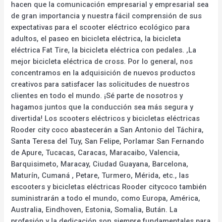
hacen que la comunicación empresarial y empresarial sea
de gran importancia y nuestra fácil comprensión de sus
expectativas para el scooter eléctrico ecológico para
adultos, el paseo en bicicleta eléctrica, la bicicleta
eléctrica Fat Tire, la bicicleta eléctrica con pedales. ,La
mejor bicicleta eléctrica de cross. Por lo general, nos
concentramos en la adquisición de nuevos productos
creativos para satisfacer las solicitudes de nuestros
clientes en todo el mundo. ¡Sé parte de nosotros y
hagamos juntos que la conducción sea más segura y
divertida! Los scooters eléctricos y bicicletas eléctricas
Rooder city coco abastecerán a San Antonio del Táchira,
Santa Teresa del Tuy, San Felipe, Porlamar San Fernando
de Apure, Tucacas, Caracas, Maracaibo, Valencia,
Barquisimeto, Maracay, Ciudad Guayana, Barcelona,
Maturín, Cumaná , Petare, Turmero, Mérida, etc., las
escooters y bicicletas eléctricas Rooder citycoco también
suministrarán a todo el mundo, como Europa, América,
Australia, Eindhoven, Estonia, Somalia, Bután. La
profesión y la dedicación son siempre fundamentales para