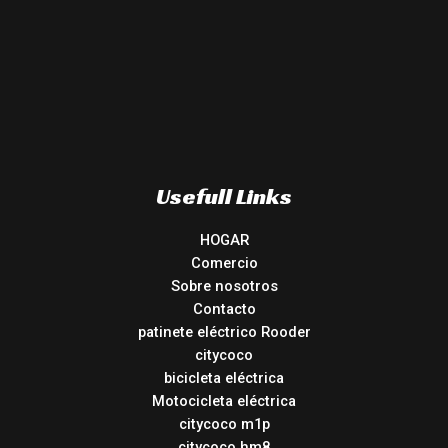
Usefull Links
HOGAR
Comercio
Sobre nosotros
Contacto
patinete eléctrico Rooder
citycoco
bicicleta eléctrica
Motocicleta eléctrica
citycoco m1p
citycoco hm8