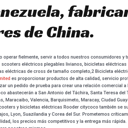
nezuela, fabrica
es de China.
 operar fielmente, servir a todos nuestros consumidores y 
cooters eléctricos plegables livianos, bicicletas eléctricas d
tas eléctricas de cross de tamaño completo,2 Bicicleta eléctri
mited
es proporcionar productos de alta calidad, servicio pr
zar un pedido de prueba para crear una relación comercial a 
coco abastecerán a San Antonio del Táchira, Santa Teresa del 
s, Maracaibo, Valencia, Barquisimeto, Maracay, Ciudad Guay
scooters y bicicletas eléctricas Rooder citycoco también se 
Bajos, Lyon, Suazilandia y Corea del Sur. Prometemos crític
alidad, los precios más competitivos y la entrega más rápida