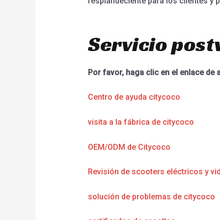
resplandeciente para los clientes y
Servicio post
Por favor, haga clic en el enlace de 
Centro de ayuda citycoco
visita a la fábrica de citycoco
OEM/ODM de Citycoco
Revisión de scooters eléctricos y vi
solución de problemas de citycoco