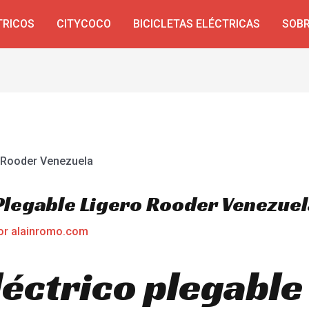
TRICOS
CITYCOCO
BICICLETAS ELÉCTRICAS
SOBR
 Plegable Ligero Rooder Venezue
or
alainromo.com
éctrico plegable 