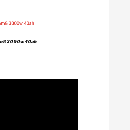
 hm8 3000w 40ah