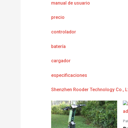
manual de usuario
precio
controlador
batería
cargador
e
specificaciones
Shenzhen Rooder Technology Co., L
Pa