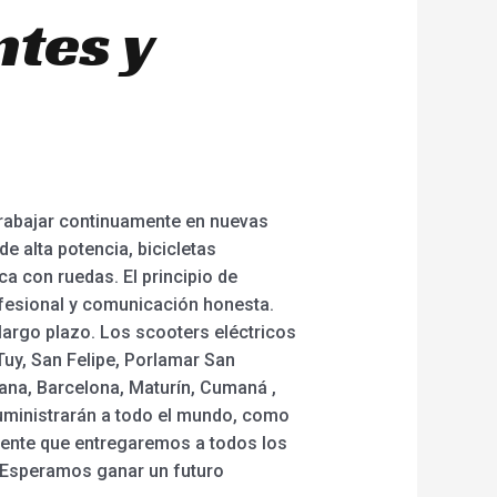
ntes y
trabajar continuamente en nuevas
e alta potencia, bicicletas
ca con ruedas. El principio de
ofesional y comunicación honesta.
largo plazo. Los scooters eléctricos
Tuy, San Felipe, Porlamar San
ana, Barcelona, Maturín, Cumaná ,
suministrarán a todo el mundo, como
amente que entregaremos a todos los
. Esperamos ganar un futuro