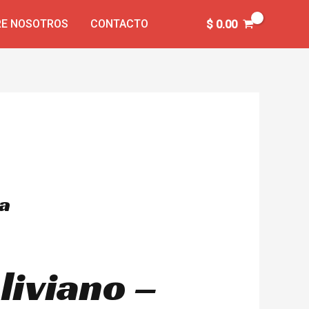
E NOSOTROS
CONTACTO
$
0.00
la
liviano –