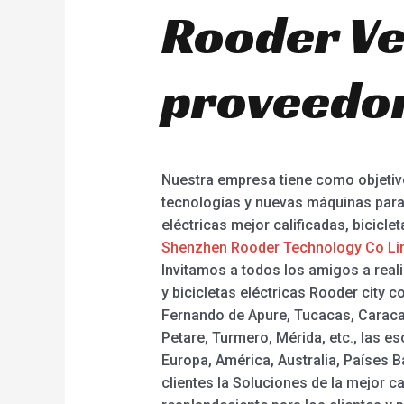
Rooder Ve
proveedor
Nuestra empresa tiene como objetivo
tecnologías y nuevas máquinas para s
eléctricas mejor calificadas, bicicle
Shenzhen Rooder Technology Co Li
Invitamos a todos los amigos a reali
y bicicletas eléctricas Rooder city 
Fernando de Apure, Tucacas, Caraca
Petare, Turmero, Mérida, etc., las e
Europa, América, Australia, Países 
clientes la Soluciones de la mejor c