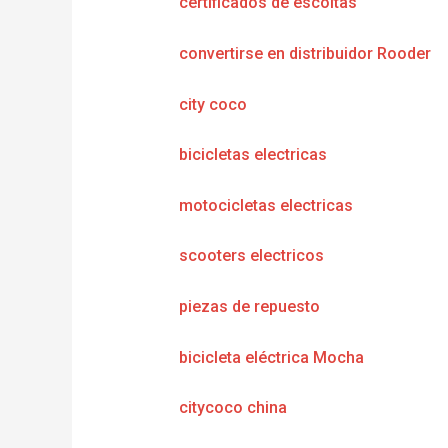
certificados de escoltas
convertirse en distribuidor Rooder
city coco
bicicletas electricas
motocicletas electricas
scooters electricos
piezas de repuesto
bicicleta eléctrica Mocha
citycoco china