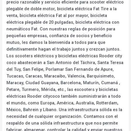
precio razonable y servicio eficiente para scooter eléctrico
plegable de doble motor, bicicleta eléctrica Fat Tire a la
venta, bicicleta eléctrica Fat al por mayor, bicicleta
eléctrica plegable de 20 pulgadas, bicicleta eléctrica con
neumáticos Fat. Con nuestras reglas de posición para
pequeñas empresas, confianza de socios y beneficio
mutuo, les damos la bienvenida a todos para que
definitivamente hagan el trabajo juntos y crezcan juntos.
Los scooters eléctricos y bicicletas eléctricas Rooder city
coco abastecerán a San Antonio del Táchira, Santa Teresa
del Tuy, San Felipe, Porlamar San Fernando de Apure,
Tucacas, Caracas, Maracaibo, Valencia, Barquisimeto,
Maracay, Ciudad Guayana, Barcelona, Maturín, Cumaná ,
Petare, Turmero, Mérida, etc., las escooters y bicicletas
eléctricas Rooder citycoco también suministrarán a todo
el mundo, como Europa, América, Australia, Rotterdam,
México, Bahrein y Líbano. Una infraestructura sólida es la
necesidad de cualquier organización. Contamos con el
respaldo de una sólida infraestructura que nos permite
fabricar, almacenar, controlar la calidad y enviar nuestros