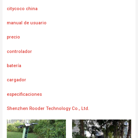
citycoco china
manual de usuario
precio
controlador
batería
cargador
e
specificaciones
Shenzhen Rooder Technology Co., Ltd.