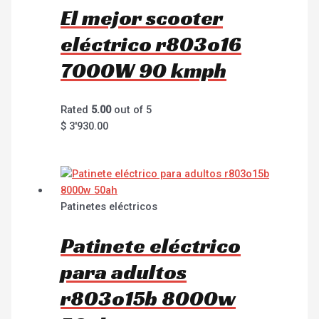
El mejor scooter
eléctrico r803o16
7000W 90 kmph
Rated
5.00
out of 5
$
3'930.00
Patinetes eléctricos
Patinete eléctrico
para adultos
r803o15b 8000w