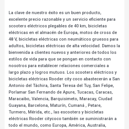
La clave de nuestro éxito es un buen producto,
excelente precio razonable y un servicio eficiente para
scooters eléctricos plegables de 40 km, bicicletas
eléctricas en el almacén de Europa, motos de cross de
48 V, bicicletas eléctricas con neumáticos gruesos para
adultos, bicicletas eléctricas de alta velocidad. Damos la
bienvenida a clientes nuevos y anteriores de todos los
estilos de vida para que se pongan en contacto con
nosotros para establecer relaciones comerciales a
largo plazo y logros mutuos. Los scooters eléctricos y
bicicletas eléctricas Rooder city coco abastecerán a San
Antonio del Táchira, Santa Teresa del Tuy, San Felipe,
Porlamar San Fernando de Apure, Tucacas, Caracas,
Maracaibo, Valencia, Barquisimeto, Maracay, Ciudad
Guayana, Barcelona, Maturín, Cumaná , Petare,
Turmero, Mérida, etc., las escooters y bicicletas
eléctricas Rooder citycoco también se suministrarán a
todo el mundo, como Europa, América, Australia,