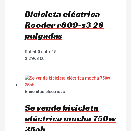
Bicicleta eléctrica
Rooder r809-s3 26
pulgadas
Rated
0
out of 5
$
2'968.00
Bicicletas eléctricas
Se vende bicicleta
eléctrica mocha 750w
35ah