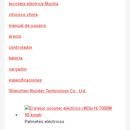
bicicleta eléctrica Mocha
citycoco china
manual de usuario
precio
controlador
batería
cargador
e
specificaciones
Shenzhen Rooder Technology Co., Ltd.
Patinetes eléctricos