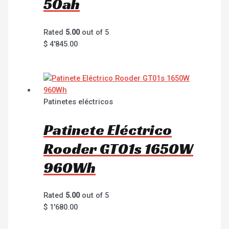
50ah
Rated
5.00
out of 5
$
4'845.00
Patinetes eléctricos
Patinete Eléctrico
Rooder GT01s 1650W
960Wh
Rated
5.00
out of 5
$
1'680.00