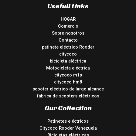
Usefull Links
HOGAR
Comercio
Sobre nosotros
Contacto
patinete eléctrico Rooder
citycoco
bicicleta eléctrica
Motocicleta eléctrica
citycoco m1p
citycoco hm8
scooter eléctrico de largo alcance
fábrica de scooters eléctricos
Our Collection
Patinetes eléctricos
Citycoco Rooder Venezuela
Bicicletas eléctricas