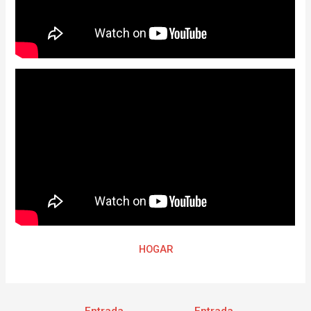
HOGAR
←
Entrada
Entrada