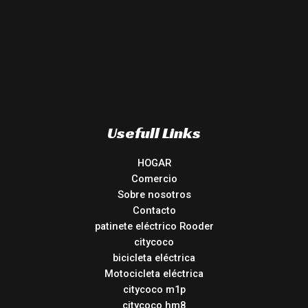
Usefull Links
HOGAR
Comercio
Sobre nosotros
Contacto
patinete eléctrico Rooder
citycoco
bicicleta eléctrica
Motocicleta eléctrica
citycoco m1p
citycoco hm8