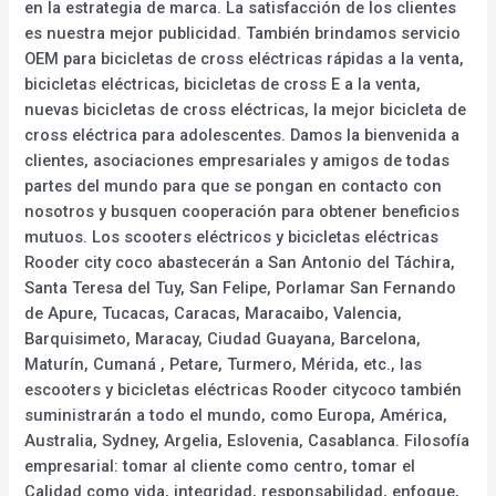
en la estrategia de marca. La satisfacción de los clientes
es nuestra mejor publicidad. También brindamos servicio
OEM para bicicletas de cross eléctricas rápidas a la venta,
bicicletas eléctricas, bicicletas de cross E a la venta,
nuevas bicicletas de cross eléctricas, la mejor bicicleta de
cross eléctrica para adolescentes. Damos la bienvenida a
clientes, asociaciones empresariales y amigos de todas
partes del mundo para que se pongan en contacto con
nosotros y busquen cooperación para obtener beneficios
mutuos. Los scooters eléctricos y bicicletas eléctricas
Rooder city coco abastecerán a San Antonio del Táchira,
Santa Teresa del Tuy, San Felipe, Porlamar San Fernando
de Apure, Tucacas, Caracas, Maracaibo, Valencia,
Barquisimeto, Maracay, Ciudad Guayana, Barcelona,
Maturín, Cumaná , Petare, Turmero, Mérida, etc., las
escooters y bicicletas eléctricas Rooder citycoco también
suministrarán a todo el mundo, como Europa, América,
Australia, Sydney, Argelia, Eslovenia, Casablanca. Filosofía
empresarial: tomar al cliente como centro, tomar el
Calidad como vida, integridad, responsabilidad, enfoque,