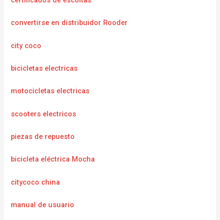
certificados de escoltas
convertirse en distribuidor Rooder
city coco
bicicletas electricas
motocicletas electricas
scooters electricos
piezas de repuesto
bicicleta eléctrica Mocha
citycoco china
manual de usuario