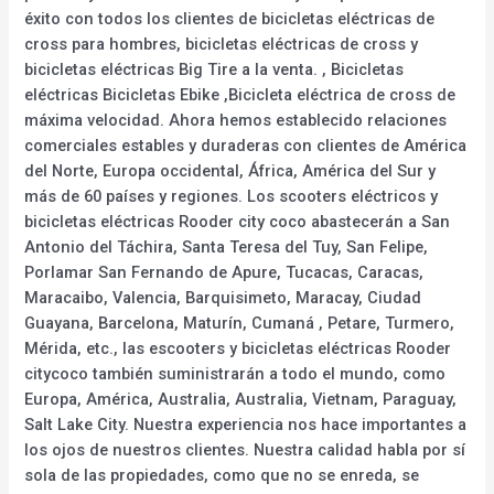
éxito con todos los clientes de bicicletas eléctricas de
cross para hombres, bicicletas eléctricas de cross y
bicicletas eléctricas Big Tire a la venta. , Bicicletas
eléctricas Bicicletas Ebike ,Bicicleta eléctrica de cross de
máxima velocidad. Ahora hemos establecido relaciones
comerciales estables y duraderas con clientes de América
del Norte, Europa occidental, África, América del Sur y
más de 60 países y regiones. Los scooters eléctricos y
bicicletas eléctricas Rooder city coco abastecerán a San
Antonio del Táchira, Santa Teresa del Tuy, San Felipe,
Porlamar San Fernando de Apure, Tucacas, Caracas,
Maracaibo, Valencia, Barquisimeto, Maracay, Ciudad
Guayana, Barcelona, Maturín, Cumaná , Petare, Turmero,
Mérida, etc., las escooters y bicicletas eléctricas Rooder
citycoco también suministrarán a todo el mundo, como
Europa, América, Australia, Australia, Vietnam, Paraguay,
Salt Lake City. Nuestra experiencia nos hace importantes a
los ojos de nuestros clientes. Nuestra calidad habla por sí
sola de las propiedades, como que no se enreda, se