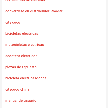
certificados de escoltas
convertirse en distribuidor Rooder
city coco
bicicletas electricas
motocicletas electricas
scooters electricos
piezas de repuesto
bicicleta eléctrica Mocha
citycoco china
manual de usuario