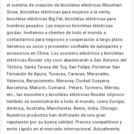
el sistema de creación de bicicletas eléctricas Mountain
Snow, bicicletas eléctricas para mujeres a la venta,
bicicletas eléctricas Big Fat, bicicletas eléctricas para
hombres pesados. Las mejores bicicletas eléctricas
gordas. Invitamos a clientes de todo el mundo a
contactarnos para negocios y cooperación a largo plazo.
Seremos su socio y proveedor confiable de autopartes y
accesorios en China. Los scooters eléctricos y bicicletas
eléctricas Rooder city coco abastecerán a San Antonio del
Táchira, Santa Teresa del Tuy, San Felipe, Porlamar San
Fernando de Apure, Tucacas, Caracas, Maracaibo,
Valencia, Barquisimeto, Maracay, Ciudad Guayana,
Barcelona, Maturín, Cumaná , Petare, Turmero, Mérida,
etc., las escooters y bicicletas eléctricas Rooder citycoco
también se suministrarán a todo el mundo, como Europa,
América, Australia, Manchester, Benin, India, Chicago.
Nuestros productos han disfrutado de una gran
reputación por su buena calidad. Precios competitivos y
envío rápido en el mercado internacional. Actualmente,