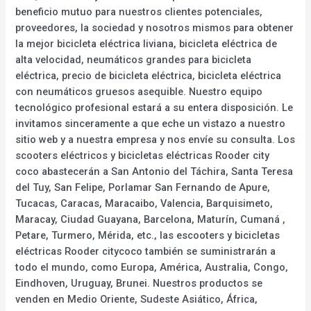
beneficio mutuo para nuestros clientes potenciales,
proveedores, la sociedad y nosotros mismos para obtener
la mejor bicicleta eléctrica liviana, bicicleta eléctrica de
alta velocidad, neumáticos grandes para bicicleta
eléctrica, precio de bicicleta eléctrica, bicicleta eléctrica
con neumáticos gruesos asequible. Nuestro equipo
tecnológico profesional estará a su entera disposición. Le
invitamos sinceramente a que eche un vistazo a nuestro
sitio web y a nuestra empresa y nos envíe su consulta. Los
scooters eléctricos y bicicletas eléctricas Rooder city
coco abastecerán a San Antonio del Táchira, Santa Teresa
del Tuy, San Felipe, Porlamar San Fernando de Apure,
Tucacas, Caracas, Maracaibo, Valencia, Barquisimeto,
Maracay, Ciudad Guayana, Barcelona, Maturín, Cumaná ,
Petare, Turmero, Mérida, etc., las escooters y bicicletas
eléctricas Rooder citycoco también se suministrarán a
todo el mundo, como Europa, América, Australia, Congo,
Eindhoven, Uruguay, Brunei. Nuestros productos se
venden en Medio Oriente, Sudeste Asiático, África,