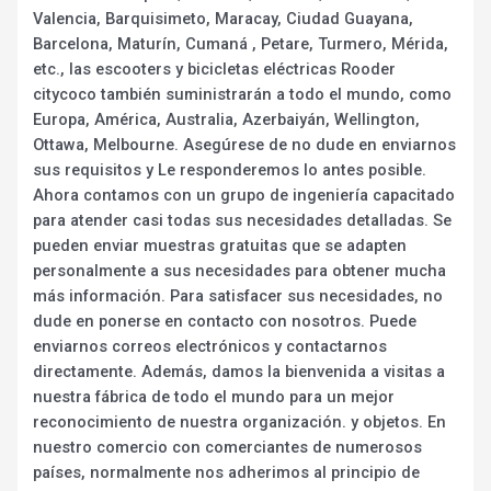
Valencia, Barquisimeto, Maracay, Ciudad Guayana,
Barcelona, Maturín, Cumaná , Petare, Turmero, Mérida,
etc., las escooters y bicicletas eléctricas Rooder
citycoco también suministrarán a todo el mundo, como
Europa, América, Australia, Azerbaiyán, Wellington,
Ottawa, Melbourne. Asegúrese de no dude en enviarnos
sus requisitos y Le responderemos lo antes posible.
Ahora contamos con un grupo de ingeniería capacitado
para atender casi todas sus necesidades detalladas. Se
pueden enviar muestras gratuitas que se adapten
personalmente a sus necesidades para obtener mucha
más información. Para satisfacer sus necesidades, no
dude en ponerse en contacto con nosotros. Puede
enviarnos correos electrónicos y contactarnos
directamente. Además, damos la bienvenida a visitas a
nuestra fábrica de todo el mundo para un mejor
reconocimiento de nuestra organización. y objetos. En
nuestro comercio con comerciantes de numerosos
países, normalmente nos adherimos al principio de