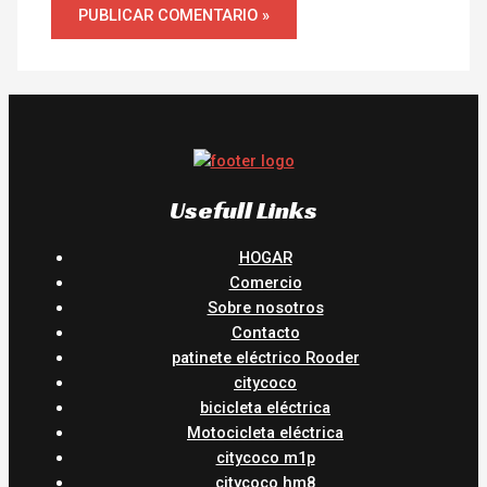
Usefull Links
HOGAR
Comercio
Sobre nosotros
Contacto
patinete eléctrico Rooder
citycoco
bicicleta eléctrica
Motocicleta eléctrica
citycoco m1p
citycoco hm8