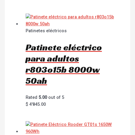
Patinetes eléctricos
Patinete eléctrico
para adultos
r803o15b 8000w
50ah
Rated
5.00
out of 5
$
4'845.00