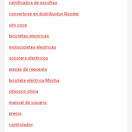
certificados de escoltas
convertirse en distribuidor Rooder
city coco
bicicletas electricas
motocicletas electricas
scooters electricos
piezas de repuesto
bicicleta eléctrica Mocha
citycoco china
manual de usuario
precio
controlador