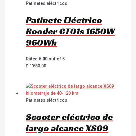
Patinetes eléctricos
Patinete Eléctrico
Rooder GT01s 1650W
960Wh
Rated
5.00
out of 5
$
1'680.00
Patinetes eléctricos
Scooter eléctrico de
largo alcance XS09