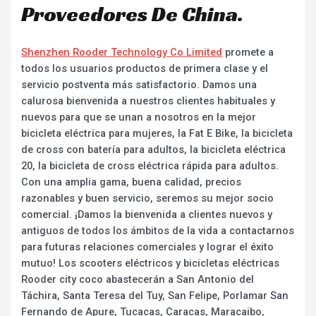
Proveedores De China.
Shenzhen Rooder Technology Co Limited
promete a
todos los usuarios productos de primera clase y el
servicio postventa más satisfactorio. Damos una
calurosa bienvenida a nuestros clientes habituales y
nuevos para que se unan a nosotros en la mejor
bicicleta eléctrica para mujeres, la Fat E Bike, la bicicleta
de cross con batería para adultos, la bicicleta eléctrica
20, la bicicleta de cross eléctrica rápida para adultos.
Con una amplia gama, buena calidad, precios
razonables y buen servicio, seremos su mejor socio
comercial. ¡Damos la bienvenida a clientes nuevos y
antiguos de todos los ámbitos de la vida a contactarnos
para futuras relaciones comerciales y lograr el éxito
mutuo! Los scooters eléctricos y bicicletas eléctricas
Rooder city coco abastecerán a San Antonio del
Táchira, Santa Teresa del Tuy, San Felipe, Porlamar San
Fernando de Apure, Tucacas, Caracas, Maracaibo,