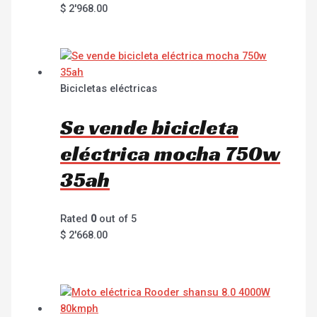
$
2'968.00
Bicicletas eléctricas
Se vende bicicleta
eléctrica mocha 750w
35ah
Rated
0
out of 5
$
2'668.00