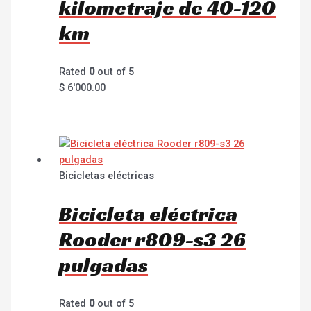
kilometraje de 40-120
km
Rated
0
out of 5
$
6'000.00
Bicicletas eléctricas
Bicicleta eléctrica
Rooder r809-s3 26
pulgadas
Rated
0
out of 5