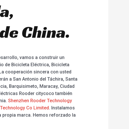
a,
de China.
esarrollo, vamos a construir un
de Bicicleta Eléctrica, Bicicleta
. ¡La cooperación sincera con usted
erán a San Antonio del Táchira, Santa
cia, Barquisimeto, Maracay, Ciudad
eléctricas Rooder citycoco también
nia.
Shenzhen Rooder Technology
Technology Co Limited
. Instalamos
ra propia marca. Hemos reforzado la