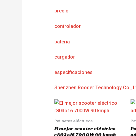
precio
controlador
batería
cargador
e
specificaciones
Shenzhen Rooder Technology Co., L
Patinetes eléctricos
Pa
El mejor scooter eléctrico
Pa
r803o16 7000W 90 kmph
a