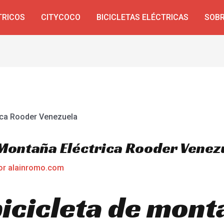
TRICOS
CITYCOCO
BICICLETAS ELÉCTRICAS
SOBR
 Montaña Eléctrica Rooder Venez
or
alainromo.com
bicicleta de mont