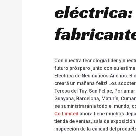
eléctrica
fabricant
Con nuestra tecnología líder y nuest
futuro próspero junto con su estimad
Eléctrica de Neumáticos Anchos. Bicic
creará un mañana feliz! Los scooters
Teresa del Tuy, San Felipe, Porlama
Guayana, Barcelona, Maturín, Cumaná 
se suministrarán a todo el mundo, c
Co Limited
ahora tiene muchos depa
tienda de ventas, sala de exposició
inspección de la calidad del product