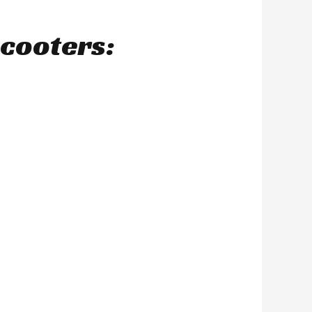
scooters: