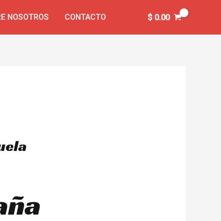
E NOSOTROS
CONTACTO
$
0.00
uela
aña