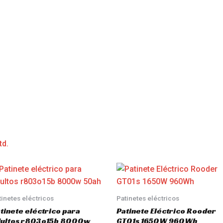
td.
tinetes eléctricos
Patinetes eléctricos
tinete eléctrico para
Patinete Eléctrico Rooder
dultos r803o15b 8000w
GT01s 1650W 960Wh