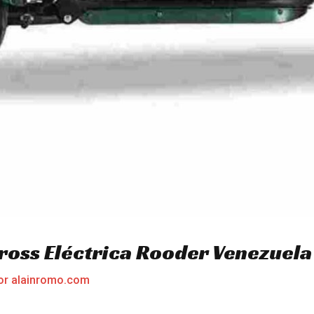
ross Eléctrica Rooder Venezuela
or
alainromo.com