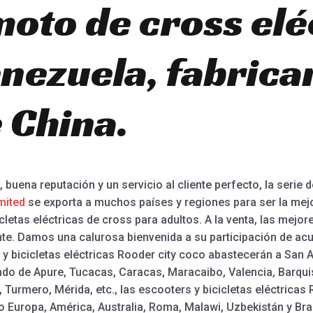
moto de cross elé
nezuela, fabrica
 China.
 buena reputación y un servicio al cliente perfecto, la serie
mited
se exporta a muchos países y regiones para ser la mejor
icletas eléctricas de cross para adultos. A la venta, las mejores
tente. Damos una calurosa bienvenida a su participación de
 y bicicletas eléctricas Rooder city coco abastecerán a San A
ndo de Apure, Tucacas, Caracas, Maracaibo, Valencia, Barqu
 Turmero, Mérida, etc., las escooters y bicicletas eléctrica
 Europa, América, Australia, Roma, Malawi, Uzbekistán y Bra