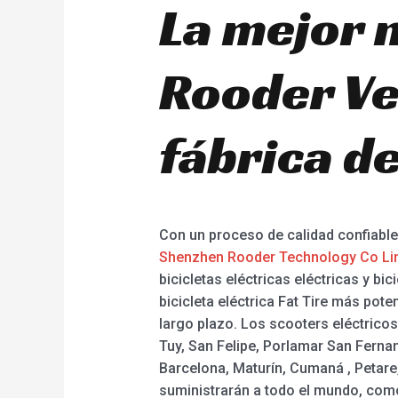
La mejor 
Rooder Ve
fábrica de
Con un proceso de calidad confiable,
Shenzhen Rooder Technology Co Li
bicicletas eléctricas eléctricas y bic
bicicleta eléctrica Fat Tire más po
largo plazo. Los scooters eléctricos
Tuy, San Felipe, Porlamar San Ferna
Barcelona, Maturín, Cumaná , Petare,
suministrarán a todo el mundo, como