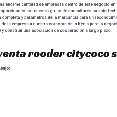
na enorme cantidad de empresas dentro de este negocio en Ken
proporcionado por nuestro grupo de consultores ha satisfec
ón completa y parámetros de la mercancía para un reconocim
o de la empresa a nuestra corporación. n Kenia para la negoc
d y construir una asociación de cooperación a largo plazo.
venta rooder citycoco 
abajo: