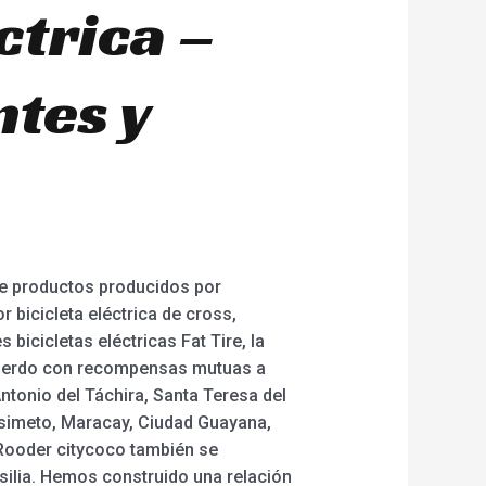
ctrica –
ntes y
 de productos producidos por
 bicicleta eléctrica de cross,
 bicicletas eléctricas Fat Tire, la
 acuerdo con recompensas mutuas a
ntonio del Táchira, Santa Teresa del
isimeto, Maracay, Ciudad Guayana,
s Rooder citycoco también se
silia. Hemos construido una relación