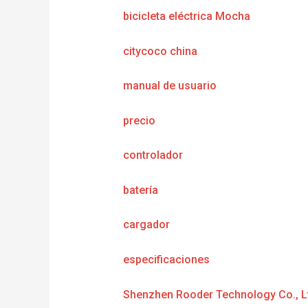
bicicleta eléctrica Mocha
citycoco china
manual de usuario
precio
controlador
batería
cargador
e
specificaciones
Shenzhen Rooder Technology Co., L