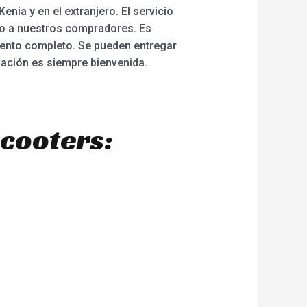
ia y en el extranjero. El servicio
ho a nuestros compradores. Es
iento completo. Se pueden entregar
iación es siempre bienvenida.
scooters: