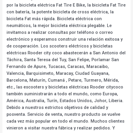
por la bicicleta eléctrica Fat Tire E Bike, la bicicleta Fat Tire
con batería, la potente bicicleta de cross eléctrica, la
bicicleta Fat más rápida. Bicicleta eléctrica con
neumáticos, la mejor bicicleta eléctrica plegable. Le
invitamos a realizar consultas por teléfono o correo
electrónico y esperamos construir una relación exitosa y
de cooperación. Los scooters eléctricos y bicicletas
eléctricas Rooder city coco abastecerán a San Antonio del
Táchira, Santa Teresa del Tuy, San Felipe, Porlamar San
Fernando de Apure, Tucacas, Caracas, Maracaibo,
Valencia, Barquisimeto, Maracay, Ciudad Guayana,
Barcelona, Maturín, Cumaná , Petare, Turmero, Mérida,
etc., las escooters y bicicletas eléctricas Rooder citycoco
también suministrarán a todo el mundo, como Europa,
América, Australia, Turín, Estados Unidos, Johor, Liberia.
Debido a nuestros estrictos objetivos de calidad y
posventa. Servicio de venta, nuestro producto se vuelve
cada vez más popular en todo el mundo. Muchos clientes
vinieron a visitar nuestra fábrica y realizar pedidos. Y