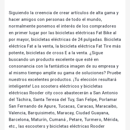
Siguiendo la creencia de crear artículos de alta gama y
hacer amigos con personas de todo el mundo,
normalmente ponemos el interés de los compradores
en primer lugar por las bicicletas eléctricas Fat Bike al
por mayor, bicicletas eléctricas de 24 pulgadas. Bicicleta
eléctrica Fat a la venta, la bicicleta eléctrica Fat Tire más
potente, bicicletas de cross E a la venta. ¿Sigue
buscando un producto excelente que esté en
consonancia con la fantástica imagen de su empresa y
al mismo tiempo amplíe su gama de soluciones? Pruebe
nuestros excelentes productos. ¡Tu elección resultará
inteligente! Los scooters eléctricos y bicicletas
eléctricas Rooder city coco abastecerán a San Antonio
del Táchira, Santa Teresa del Tuy, San Felipe, Porlamar
San Fernando de Apure, Tucacas, Caracas, Maracaibo,
Valencia, Barquisimeto, Maracay, Ciudad Guayana,
Barcelona, Maturín, Cumaná , Petare, Turmero, Mérida,
etc., las escooters y bicicletas eléctricas Rooder