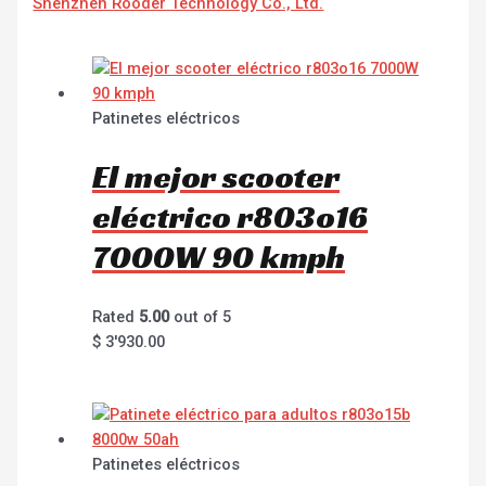
Shenzhen Rooder Technology Co., Ltd.
Patinetes eléctricos
El mejor scooter
eléctrico r803o16
7000W 90 kmph
Rated
5.00
out of 5
$
3'930.00
Patinetes eléctricos