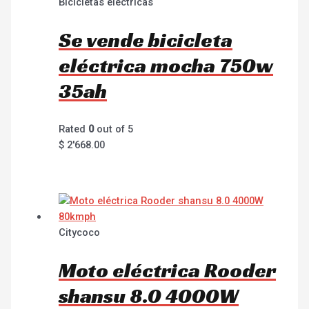
Bicicletas eléctricas
Se vende bicicleta
eléctrica mocha 750w
35ah
Rated
0
out of 5
$
2'668.00
Citycoco
Moto eléctrica Rooder
shansu 8.0 4000W