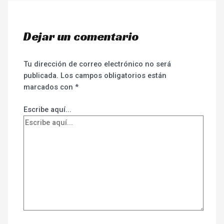
Dejar un comentario
Tu dirección de correo electrónico no será
publicada.
Los campos obligatorios están
marcados con
*
Escribe aquí...