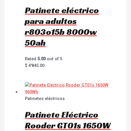
Patinete eléctrico
para adultos
r803o15b 8000w
50ah
Rated
5.00
out of 5
$
4'845.00
Patinetes eléctricos
Patinete Eléctrico
Rooder GT01s 1650W