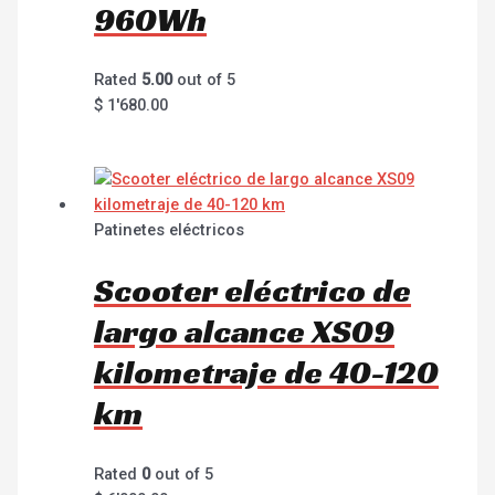
960Wh
Rated
5.00
out of 5
$
1'680.00
Patinetes eléctricos
Scooter eléctrico de
largo alcance XS09
kilometraje de 40-120
km
Rated
0
out of 5