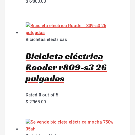
$
6'000.00
Bicicletas eléctricas
Bicicleta eléctrica
Rooder r809-s3 26
pulgadas
Rated
0
out of 5
$
2'968.00