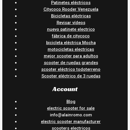
Patinetes eléctricos
Citycoco Rooder Venezuela
Bicicletas eléctricas
Revisar vídeos
nuevo patinete electrico
fábrica de citycoco
bicicleta eléctrica Mocha
motocicletas electricas
mejor scooter para adultos
scooter de ruedas grandes
scooter eléctrico todoterreno
Scooter eléctrico de 3 ruedas
Account
Blog
electric scooter for sale
info@alainromo.com
electric scooter manufacturer
scooters electricos