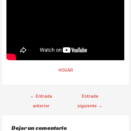
HOGAR
←
Entrada
Entrada
anterior
siguiente
→
Dejar un comentario