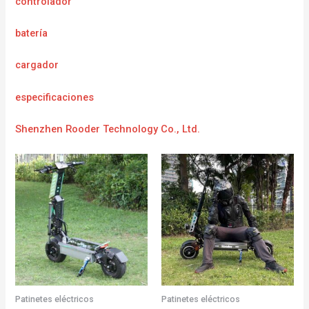
controlador
batería
cargador
e
specificaciones
Shenzhen Rooder Technology Co., Ltd.
Patinetes eléctricos
Patinetes eléctricos