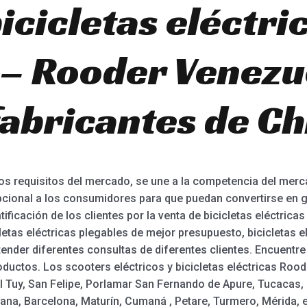
icicletas eléctri
 – Rooder Venezu
fabricantes de Ch
los requisitos del mercado, se une a la competencia del merc
epcional a los consumidores para que puedan convertirse en ga
ificación de los clientes por la venta de bicicletas eléctricas
cletas eléctricas plegables de mejor presupuesto, bicicletas
ender diferentes consultas de diferentes clientes. Encuentre
uctos. Los scooters eléctricos y bicicletas eléctricas Rood
el Tuy, San Felipe, Porlamar San Fernando de Apure, Tucacas,
a, Barcelona, Maturín, Cumaná , Petare, Turmero, Mérida, et