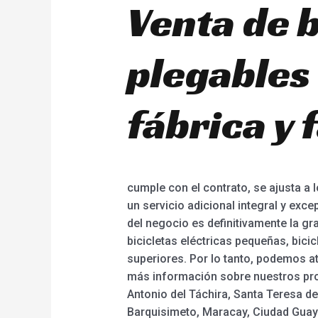
Venta de b
plegables
fábrica y 
cumple con el contrato, se ajusta a 
un servicio adicional integral y exc
del negocio es definitivamente la grat
bicicletas eléctricas pequeñas, bici
superiores. Por lo tanto, podemos at
más información sobre nuestros prod
Antonio del Táchira, Santa Teresa d
Barquisimeto, Maracay, Ciudad Guayan