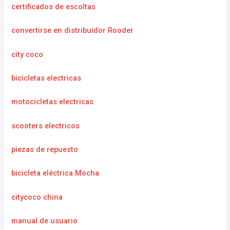
certificados de escoltas
convertirse en distribuidor Rooder
city coco
bicicletas electricas
motocicletas electricas
scooters electricos
piezas de repuesto
bicicleta eléctrica Mocha
citycoco china
manual de usuario