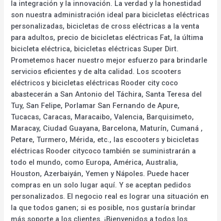
la integración y la innovación. La verdad y la honestidad
son nuestra administración ideal para bicicletas eléctricas
personalizadas, bicicletas de cross eléctricas a la venta
para adultos, precio de bicicletas eléctricas Fat, la última
bicicleta eléctrica, bicicletas eléctricas Super Dirt.
Prometemos hacer nuestro mejor esfuerzo para brindarle
servicios eficientes y de alta calidad. Los scooters
eléctricos y bicicletas eléctricas Rooder city coco
abastecerán a San Antonio del Táchira, Santa Teresa del
Tuy, San Felipe, Porlamar San Fernando de Apure,
Tucacas, Caracas, Maracaibo, Valencia, Barquisimeto,
Maracay, Ciudad Guayana, Barcelona, Maturín, Cumaná ,
Petare, Turmero, Mérida, etc., las escooters y bicicletas
eléctricas Rooder citycoco también se suministrarán a
todo el mundo, como Europa, América, Australia,
Houston, Azerbaiyán, Yemen y Nápoles. Puede hacer
compras en un solo lugar aquí. Y se aceptan pedidos
personalizados. El negocio real es lograr una situación en
la que todos ganen; si es posible, nos gustaría brindar
más soporte a los clientes. ¡Bienvenidos a todos los