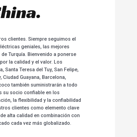
hina.
tros clientes. Siempre seguimos el
 eléctricas geniales, las mejores
s de Turquía. Bienvenido a ponerse
r la calidad y el valor. Los
a, Santa Teresa del Tuy, San Felipe,
, Ciudad Guayana, Barcelona,
tycoco también suministrarán a todo
 su socio confiable en los
n, la flexibilidad y la confiabilidad
stros clientes como elemento clave
 de alta calidad en combinación con
rcado cada vez más globalizado.