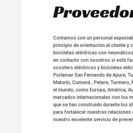
Proveedor
Contamos con un personal especializ
principio de orientación al cliente y 
bicicletas eléctricas con neumáticos
en contacto con nosotros si está fa
scooters eléctricos y bicicletas elé
Porlamar San Fernando de Apure, Tu
Maturín, Cumaná , Petare, Turmero, M
el mundo, como Europa, América, Aus
mercados internacionales con los mej
que se han construido durante los ú
para fortalecer nuestras relaciones 
nuestro excelente servicio de preve