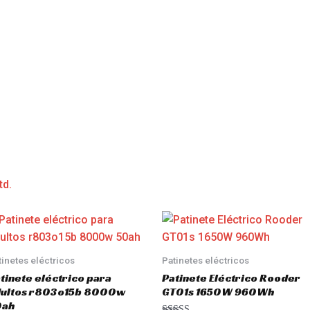
td.
tinetes eléctricos
Patinetes eléctricos
tinete eléctrico para
Patinete Eléctrico Rooder
dultos r803o15b 8000w
GT01s 1650W 960Wh
0ah