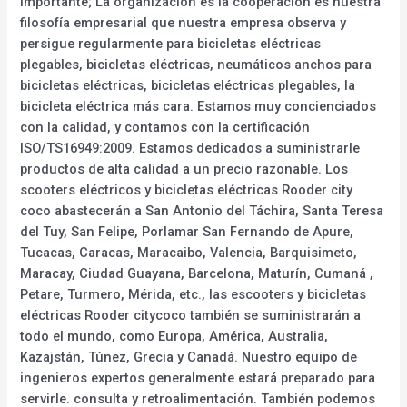
importante; La organización es la cooperación es nuestra
filosofía empresarial que nuestra empresa observa y
persigue regularmente para bicicletas eléctricas
plegables, bicicletas eléctricas, neumáticos anchos para
bicicletas eléctricas, bicicletas eléctricas plegables, la
bicicleta eléctrica más cara. Estamos muy concienciados
con la calidad, y contamos con la certificación
ISO/TS16949:2009. Estamos dedicados a suministrarle
productos de alta calidad a un precio razonable. Los
scooters eléctricos y bicicletas eléctricas Rooder city
coco abastecerán a San Antonio del Táchira, Santa Teresa
del Tuy, San Felipe, Porlamar San Fernando de Apure,
Tucacas, Caracas, Maracaibo, Valencia, Barquisimeto,
Maracay, Ciudad Guayana, Barcelona, Maturín, Cumaná ,
Petare, Turmero, Mérida, etc., las escooters y bicicletas
eléctricas Rooder citycoco también se suministrarán a
todo el mundo, como Europa, América, Australia,
Kazajstán, Túnez, Grecia y Canadá. Nuestro equipo de
ingenieros expertos generalmente estará preparado para
servirle. consulta y retroalimentación. También podemos