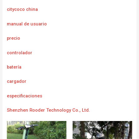
citycoco china
manual de usuario
precio
controlador
batería
cargador
e
specificaciones
Shenzhen Rooder Technology Co., Ltd.