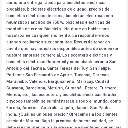
como una entrega rápida para bicicletas eléctricas
plegables, bicicletas eléctricas de ciudad, precios de
bicicletas eléctricas de cross, bicicletas eléctricas con
neumáticos anchos de 750 w, bicicletas eléctricas de
montaña de cross. Bicicleta . No dude en hablar con
nosotros en cualquier momento. Le responderemos
cuando recibamos sus consultas. Recuerde tener en
cuenta que hay muestras disponibles antes de comenzar
nuestra empresa comercial. Los scooters eléctricos y
bicicletas eléctricas Rooder city coco abastecerán a San
Antonio del Táchira, Santa Teresa del Tuy, San Felipe,
Porlamar San Fernando de Apure, Tucacas, Caracas,
Maracaibo, Valencia, Barquisimeto, Maracay, Ciudad
Guayana, Barcelona, Maturín, Cumaná , Petare, Turmero,
Mérida, etc., las escooters y bicicletas eléctricas Rooder
citycoco también se suministrarán a todo el mundo, como
Europa, América, Australia, Japón, Japón, Sao Paulo,
India. ¿Cuál es un buen precio? Ofrecemos a los clientes
precio de fábrica. Bajo la premisa de buena calidad, se
debe prestar atención a la eficiencia y mantener ganancias