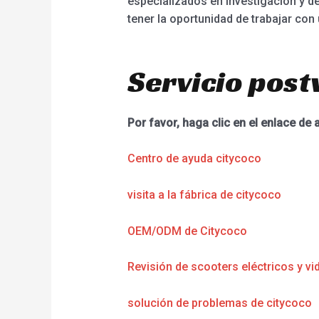
especializados en investigación y de
tener la oportunidad de trabajar con
Servicio post
Por favor, haga clic en el enlace de 
Centro de ayuda citycoco
visita a la fábrica de citycoco
OEM/ODM de Citycoco
Revisión de scooters eléctricos y vi
solución de problemas de citycoco