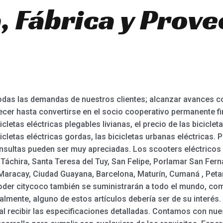
, Fábrica y Prov
 todas las demandas de nuestros clientes; alcanzar avances
ecer hasta convertirse en el socio cooperativo permanente fin
icletas eléctricas plegables livianas, el precio de las bicicle
cicletas eléctricas gordas, las bicicletas urbanas eléctricas
sultas pueden ser muy apreciadas. Los scooters eléctricos y 
Táchira, Santa Teresa del Tuy, San Felipe, Porlamar San Fer
Maracay, Ciudad Guayana, Barcelona, Maturín, Cumaná , Petare
ooder citycoco también se suministrarán a todo el mundo, com
ealmente, alguno de estos artículos debería ser de su interés
al recibir las especificaciones detalladas. Contamos con nu