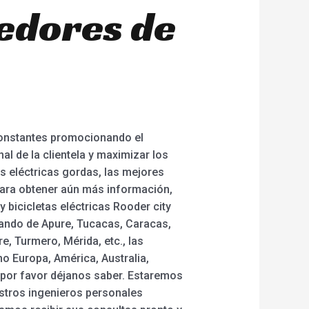
eedores de
 constantes promocionando el
al de la clientela y maximizar los
tas eléctricas gordas, las mejores
. Para obtener aún más información,
bicicletas eléctricas Rooder city
nando de Apure, Tucacas, Caracas,
, Turmero, Mérida, etc., las
o Europa, América, Australia,
. por favor déjanos saber. Estaremos
estros ingenieros personales