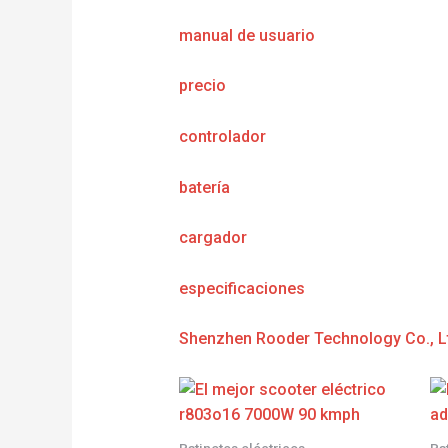
manual de usuario
precio
controlador
batería
cargador
e
specificaciones
Shenzhen Rooder Technology Co., L
Patinetes eléctricos
Pa