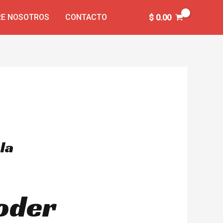
E NOSOTROS
CONTACTO
$
0.00
la
ooder