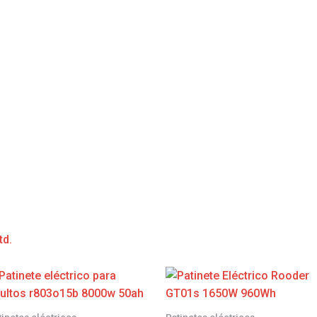
td.
tinetes eléctricos
Patinetes eléctricos