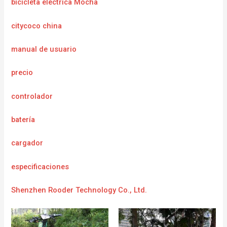
bicicleta eléctrica Mocha
citycoco china
manual de usuario
precio
controlador
batería
cargador
e
specificaciones
Shenzhen Rooder Technology Co., Ltd.