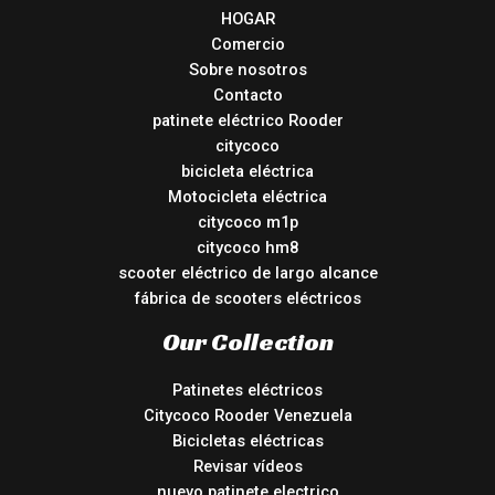
HOGAR
Comercio
Sobre nosotros
Contacto
patinete eléctrico Rooder
citycoco
bicicleta eléctrica
Motocicleta eléctrica
citycoco m1p
citycoco hm8
scooter eléctrico de largo alcance
fábrica de scooters eléctricos
Our Collection
Patinetes eléctricos
Citycoco Rooder Venezuela
Bicicletas eléctricas
Revisar vídeos
nuevo patinete electrico