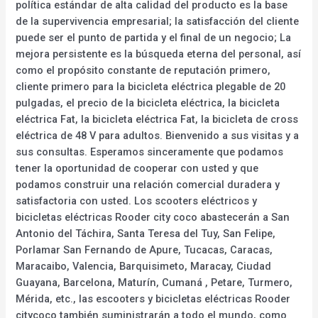
política estándar de alta calidad del producto es la base
de la supervivencia empresarial; la satisfacción del cliente
puede ser el punto de partida y el final de un negocio; La
mejora persistente es la búsqueda eterna del personal, así
como el propósito constante de reputación primero,
cliente primero para la bicicleta eléctrica plegable de 20
pulgadas, el precio de la bicicleta eléctrica, la bicicleta
eléctrica Fat, la bicicleta eléctrica Fat, la bicicleta de cross
eléctrica de 48 V para adultos. Bienvenido a sus visitas y a
sus consultas. Esperamos sinceramente que podamos
tener la oportunidad de cooperar con usted y que
podamos construir una relación comercial duradera y
satisfactoria con usted. Los scooters eléctricos y
bicicletas eléctricas Rooder city coco abastecerán a San
Antonio del Táchira, Santa Teresa del Tuy, San Felipe,
Porlamar San Fernando de Apure, Tucacas, Caracas,
Maracaibo, Valencia, Barquisimeto, Maracay, Ciudad
Guayana, Barcelona, Maturín, Cumaná , Petare, Turmero,
Mérida, etc., las escooters y bicicletas eléctricas Rooder
citycoco también suministrarán a todo el mundo, como