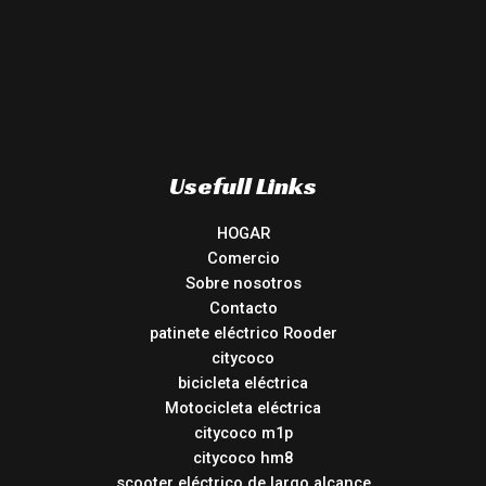
Usefull Links
HOGAR
Comercio
Sobre nosotros
Contacto
patinete eléctrico Rooder
citycoco
bicicleta eléctrica
Motocicleta eléctrica
citycoco m1p
citycoco hm8
scooter eléctrico de largo alcance