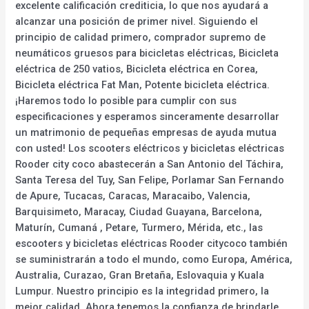
excelente calificación crediticia, lo que nos ayudará a
alcanzar una posición de primer nivel. Siguiendo el
principio de calidad primero, comprador supremo de
neumáticos gruesos para bicicletas eléctricas, Bicicleta
eléctrica de 250 vatios, Bicicleta eléctrica en Corea,
Bicicleta eléctrica Fat Man, Potente bicicleta eléctrica.
¡Haremos todo lo posible para cumplir con sus
especificaciones y esperamos sinceramente desarrollar
un matrimonio de pequeñas empresas de ayuda mutua
con usted! Los scooters eléctricos y bicicletas eléctricas
Rooder city coco abastecerán a San Antonio del Táchira,
Santa Teresa del Tuy, San Felipe, Porlamar San Fernando
de Apure, Tucacas, Caracas, Maracaibo, Valencia,
Barquisimeto, Maracay, Ciudad Guayana, Barcelona,
Maturín, Cumaná , Petare, Turmero, Mérida, etc., las
escooters y bicicletas eléctricas Rooder citycoco también
se suministrarán a todo el mundo, como Europa, América,
Australia, Curazao, Gran Bretaña, Eslovaquia y Kuala
Lumpur. Nuestro principio es la integridad primero, la
mejor calidad. Ahora tenemos la confianza de brindarle