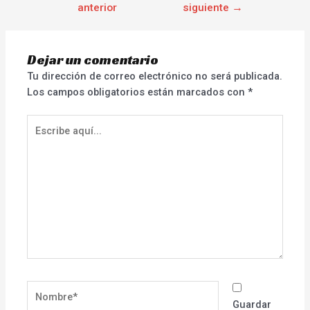
anterior
siguiente
→
Dejar un comentario
Tu dirección de correo electrónico no será publicada.
Los campos obligatorios están marcados con
*
Escribe
aquí...
Nombre*
Guardar