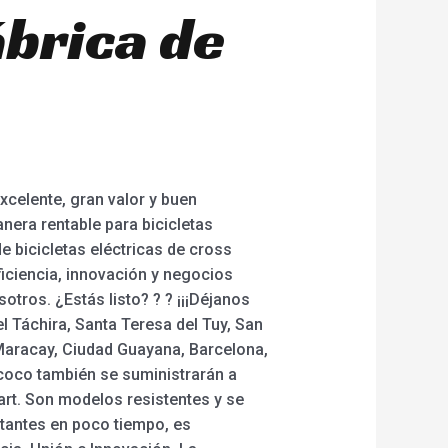
ábrica de
elente, gran valor y buen
era rentable para bicicletas
de bicicletas eléctricas de cross
ficiencia, innovación y negocios
tros. ¿Estás listo? ? ? ¡¡¡Déjanos
el Táchira, Santa Teresa del Tuy, San
Maracay, Ciudad Guayana, Barcelona,
tycoco también se suministrarán a
art. Son modelos resistentes y se
antes en poco tiempo, es