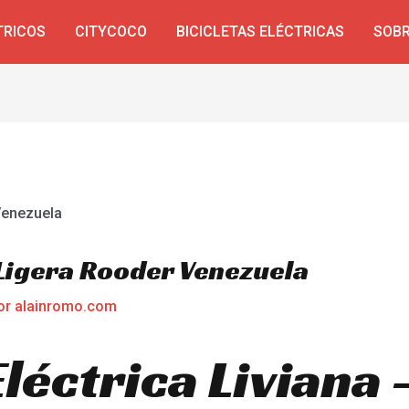
TRICOS
CITYCOCO
BICICLETAS ELÉCTRICAS
SOBR
 Ligera Rooder Venezuela
or
alainromo.com
Eléctrica Liviana