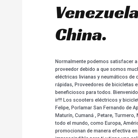
Venezuela,
China.
Normalmente podemos satisfacer a n
proveedor debido a que somos mucho
eléctricas livianas y neumáticos de ca
rápidas, Proveedores de bicicletas e
beneficiosos para todos. Bienvenido 
ir!!! Los scooters eléctricos y bicic
Felipe, Porlamar San Fernando de A
Maturín, Cumaná , Petare, Turmero, M
todo el mundo, como Europa, América
promocionan de manera efectiva en