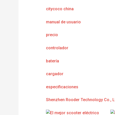
citycoco china
manual de usuario
precio
controlador
batería
cargador
e
specificaciones
Shenzhen Rooder Technology Co., L