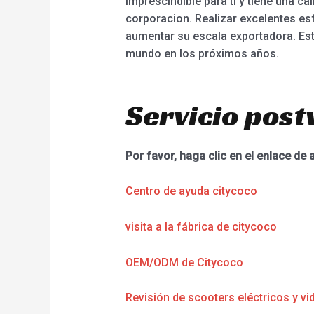
imprescindible para ti y tiene una ca
corporacion. Realizar excelentes es
aumentar su escala exportadora. Est
mundo en los próximos años.
Servicio post
Por favor, haga clic en el enlace de 
Centro de ayuda citycoco
visita a la fábrica de citycoco
OEM/ODM de Citycoco
Revisión de scooters eléctricos y vi