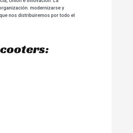
ncia, Unión e Innovación. La
 organización. modernizarse y
ue nos distribuiremos por todo el
scooters: