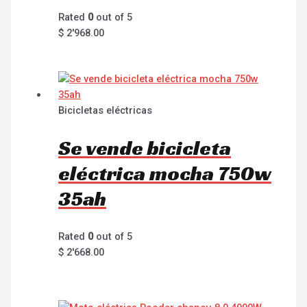
Rated
0
out of 5
$
2'968.00
Bicicletas eléctricas
Se vende bicicleta
eléctrica mocha 750w
35ah
Rated
0
out of 5
$
2'668.00