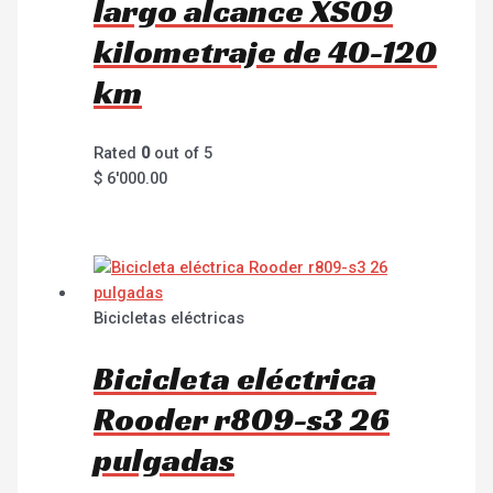
largo alcance XS09
kilometraje de 40-120
km
Rated
0
out of 5
$
6'000.00
Bicicletas eléctricas
Bicicleta eléctrica
Rooder r809-s3 26
pulgadas