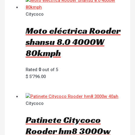
Citycoco
Moto eléctrica Rooder
shansu 8.0 4000W
80kmph
Rated
0
out of 5
$
5'796.00
Citycoco
Patinete Citycoco
Rooder hm8 3000w