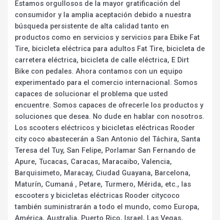
Estamos orgullosos de la mayor gratificación del
consumidor y la amplia aceptación debido a nuestra
búsqueda persistente de alta calidad tanto en
productos como en servicios y servicios para Ebike Fat
Tire, bicicleta eléctrica para adultos Fat Tire, bicicleta de
carretera eléctrica, bicicleta de calle eléctrica, E Dirt
Bike con pedales. Ahora contamos con un equipo
experimentado para el comercio internacional. Somos
capaces de solucionar el problema que usted
encuentre. Somos capaces de ofrecerle los productos y
soluciones que desea. No dude en hablar con nosotros.
Los scooters eléctricos y bicicletas eléctricas Rooder
city coco abastecerán a San Antonio del Táchira, Santa
Teresa del Tuy, San Felipe, Porlamar San Fernando de
Apure, Tucacas, Caracas, Maracaibo, Valencia,
Barquisimeto, Maracay, Ciudad Guayana, Barcelona,
Maturín, Cumaná , Petare, Turmero, Mérida, etc., las
escooters y bicicletas eléctricas Rooder citycoco
también suministrarán a todo el mundo, como Europa,
América, Australia, Puerto Rico, Israel, Las Vegas,