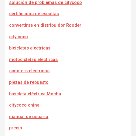
solución de problemas de citycoco
certificados de escoltas
convertirse en distribuidor Rooder
city coco
bicicletas electricas
motocicletas electricas
scooters electricos
piezas de repuesto
bicicleta eléctrica Mocha
citycoco china
manual de usuario
precio