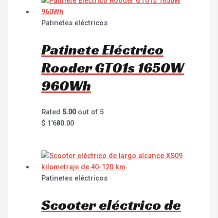
Patinetes eléctricos
Patinete Eléctrico
Rooder GT01s 1650W
960Wh
Rated
5.00
out of 5
$
1'680.00
Patinetes eléctricos
Scooter eléctrico de