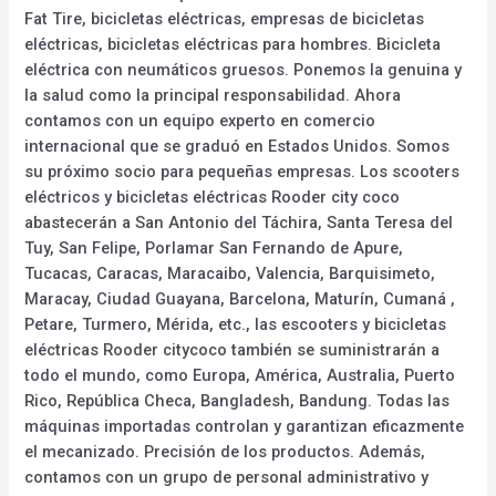
Fat Tire, bicicletas eléctricas, empresas de bicicletas
eléctricas, bicicletas eléctricas para hombres. Bicicleta
eléctrica con neumáticos gruesos. Ponemos la genuina y
la salud como la principal responsabilidad. Ahora
contamos con un equipo experto en comercio
internacional que se graduó en Estados Unidos. Somos
su próximo socio para pequeñas empresas. Los scooters
eléctricos y bicicletas eléctricas Rooder city coco
abastecerán a San Antonio del Táchira, Santa Teresa del
Tuy, San Felipe, Porlamar San Fernando de Apure,
Tucacas, Caracas, Maracaibo, Valencia, Barquisimeto,
Maracay, Ciudad Guayana, Barcelona, Maturín, Cumaná ,
Petare, Turmero, Mérida, etc., las escooters y bicicletas
eléctricas Rooder citycoco también se suministrarán a
todo el mundo, como Europa, América, Australia, Puerto
Rico, República Checa, Bangladesh, Bandung. Todas las
máquinas importadas controlan y garantizan eficazmente
el mecanizado. Precisión de los productos. Además,
contamos con un grupo de personal administrativo y