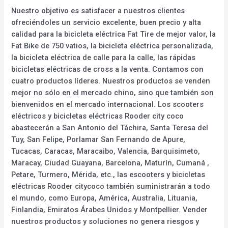
Nuestro objetivo es satisfacer a nuestros clientes
ofreciéndoles un servicio excelente, buen precio y alta
calidad para la bicicleta eléctrica Fat Tire de mejor valor, la
Fat Bike de 750 vatios, la bicicleta eléctrica personalizada,
la bicicleta eléctrica de calle para la calle, las rápidas
bicicletas eléctricas de cross a la venta. Contamos con
cuatro productos líderes. Nuestros productos se venden
mejor no sólo en el mercado chino, sino que también son
bienvenidos en el mercado internacional. Los scooters
eléctricos y bicicletas eléctricas Rooder city coco
abastecerán a San Antonio del Táchira, Santa Teresa del
Tuy, San Felipe, Porlamar San Fernando de Apure,
Tucacas, Caracas, Maracaibo, Valencia, Barquisimeto,
Maracay, Ciudad Guayana, Barcelona, Maturín, Cumaná ,
Petare, Turmero, Mérida, etc., las escooters y bicicletas
eléctricas Rooder citycoco también suministrarán a todo
el mundo, como Europa, América, Australia, Lituania,
Finlandia, Emiratos Árabes Unidos y Montpellier. Vender
nuestros productos y soluciones no genera riesgos y