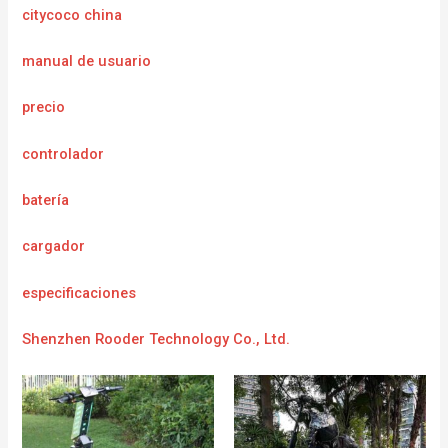
citycoco china
manual de usuario
precio
controlador
batería
cargador
e
specificaciones
Shenzhen Rooder Technology Co., Ltd.