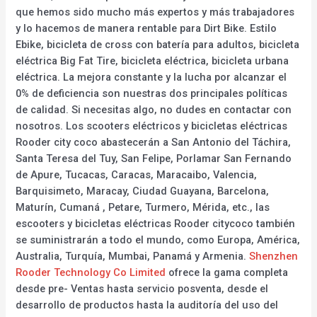
que hemos sido mucho más expertos y más trabajadores
y lo hacemos de manera rentable para Dirt Bike. Estilo
Ebike, bicicleta de cross con batería para adultos, bicicleta
eléctrica Big Fat Tire, bicicleta eléctrica, bicicleta urbana
eléctrica. La mejora constante y la lucha por alcanzar el
0% de deficiencia son nuestras dos principales políticas
de calidad. Si necesitas algo, no dudes en contactar con
nosotros. Los scooters eléctricos y bicicletas eléctricas
Rooder city coco abastecerán a San Antonio del Táchira,
Santa Teresa del Tuy, San Felipe, Porlamar San Fernando
de Apure, Tucacas, Caracas, Maracaibo, Valencia,
Barquisimeto, Maracay, Ciudad Guayana, Barcelona,
Maturín, Cumaná , Petare, Turmero, Mérida, etc., las
escooters y bicicletas eléctricas Rooder citycoco también
se suministrarán a todo el mundo, como Europa, América,
Australia, Turquía, Mumbai, Panamá y Armenia.
Shenzhen
Rooder Technology Co Limited
ofrece la gama completa
desde pre- Ventas hasta servicio posventa, desde el
desarrollo de productos hasta la auditoría del uso del