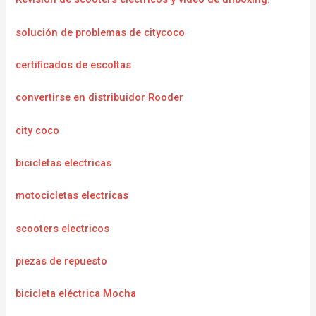
solución de problemas de citycoco
certificados de escoltas
convertirse en distribuidor Rooder
city coco
bicicletas electricas
motocicletas electricas
scooters electricos
piezas de repuesto
bicicleta eléctrica Mocha