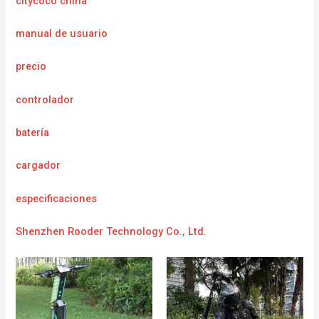
citycoco china
manual de usuario
precio
controlador
batería
cargador
e
specificaciones
Shenzhen Rooder Technology Co., Ltd.