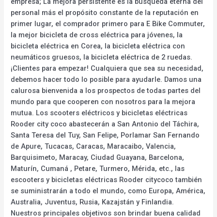
empresa; La mejora persistente es la búsqueda eterna del
personal más el propósito constante de la reputación en
primer lugar, el comprador primero para E Bike Commuter,
la mejor bicicleta de cross eléctrica para jóvenes, la
bicicleta eléctrica en Corea, la bicicleta eléctrica con
neumáticos gruesos, la bicicleta eléctrica de 2 ruedas.
¡Clientes para empezar! Cualquiera que sea su necesidad,
debemos hacer todo lo posible para ayudarle. Damos una
calurosa bienvenida a los prospectos de todas partes del
mundo para que cooperen con nosotros para la mejora
mutua. Los scooters eléctricos y bicicletas eléctricas
Rooder city coco abastecerán a San Antonio del Táchira,
Santa Teresa del Tuy, San Felipe, Porlamar San Fernando
de Apure, Tucacas, Caracas, Maracaibo, Valencia,
Barquisimeto, Maracay, Ciudad Guayana, Barcelona,
Maturín, Cumaná , Petare, Turmero, Mérida, etc., las
escooters y bicicletas eléctricas Rooder citycoco también
se suministrarán a todo el mundo, como Europa, América,
Australia, Juventus, Rusia, Kazajstán y Finlandia.
Nuestros principales objetivos son brindar buena calidad