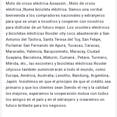
Moto de cross eléctrica Assassin , Moto de cross
eléctrica ,Nueva bicicleta eléctrica. Damos una cordial
bienvenida a los compradores nacionales y extranjeros
para que se unan a nosotros y cooperen con nosotros
para disfrutar de un futuro mejor. Los scooters eléctricos
y bicicletas eléctricas Rooder city coco abastecerán a San
Antonio del Táchira, Santa Teresa del Tuy, San Felipe,
Porlamar San Fernando de Apure, Tucacas, Caracas,
Maracaibo, Valencia, Barquisimeto, Maracay, Ciudad
Guayana, Barcelona, Maturín, Cumaná , Petare, Turmero,
Mérida, etc., las escooters y bicicletas eléctricas Rooder
citycoco también suministrarán a todo el mundo, como
Europa, América, Australia, Lesotho, Bandung, Argentina,
Japón. Insistimos en que el principio de que el crédito sea
primario y que los clientes sean Siendo el rey y la calidad
los mejores, esperamos la cooperación mutua con todos
los amigos en el país y en el extranjero y crearemos un
futuro brillante para los negocios.