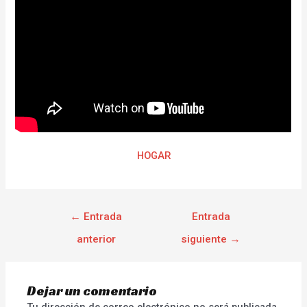
HOGAR
←
Entrada
Entrada
anterior
siguiente
→
Dejar un comentario
Tu dirección de correo electrónico no será publicada.