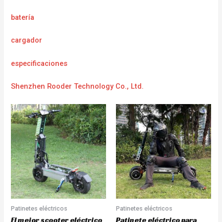
batería
cargador
e
specificaciones
Shenzhen Rooder Technology Co., Ltd.
Patinetes eléctricos
Patinetes eléctricos
El mejor scooter eléctrico
Patinete eléctrico para