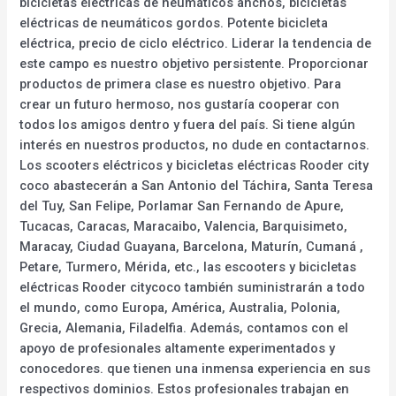
bicicletas eléctricas de neumáticos anchos, bicicletas
eléctricas de neumáticos gordos. Potente bicicleta
eléctrica, precio de ciclo eléctrico. Liderar la tendencia de
este campo es nuestro objetivo persistente. Proporcionar
productos de primera clase es nuestro objetivo. Para
crear un futuro hermoso, nos gustaría cooperar con
todos los amigos dentro y fuera del país. Si tiene algún
interés en nuestros productos, no dude en contactarnos.
Los scooters eléctricos y bicicletas eléctricas Rooder city
coco abastecerán a San Antonio del Táchira, Santa Teresa
del Tuy, San Felipe, Porlamar San Fernando de Apure,
Tucacas, Caracas, Maracaibo, Valencia, Barquisimeto,
Maracay, Ciudad Guayana, Barcelona, Maturín, Cumaná ,
Petare, Turmero, Mérida, etc., las escooters y bicicletas
eléctricas Rooder citycoco también suministrarán a todo
el mundo, como Europa, América, Australia, Polonia,
Grecia, Alemania, Filadelfia. Además, contamos con el
apoyo de profesionales altamente experimentados y
conocedores. que tienen una inmensa experiencia en sus
respectivos dominios. Estos profesionales trabajan en