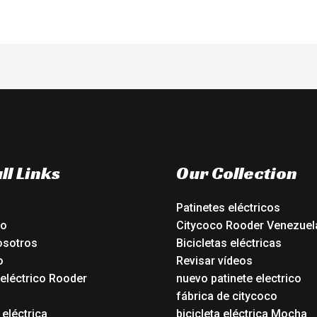
ll Links
Our Collection
Patinetes eléctricos
io
Citycoco Rooder Venezuel
osotros
Bicicletas eléctricas
o
Revisar vídeos
 eléctrico Rooder
nuevo patinete electrico
o
fábrica de citycoco
 eléctrica
bicicleta eléctrica Mocha