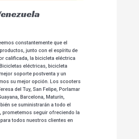
 Venezuela
 Creemos constantemente que el
 productos, junto con el espíritu de
alificada, la bicicleta eléctrica
cicletas eléctricas, bicicleta
 mejor soporte postventa y un
emos su mejor opción. Los scooters
Teresa del Tuy, San Felipe, Porlamar
uayana, Barcelona, Maturín,
bién se suministrarán a todo el
o, prometemos seguir ofreciendo la
 para todos nuestros clientes en