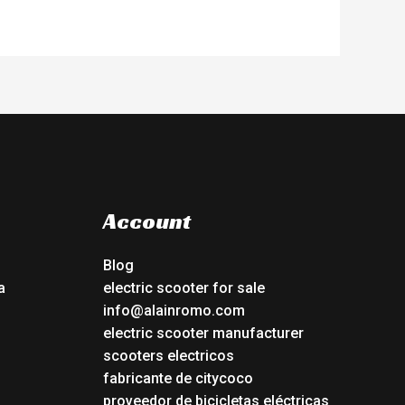
Account
Blog
a
electric scooter for sale
info@alainromo.com
electric scooter manufacturer
scooters electricos
fabricante de citycoco
proveedor de bicicletas eléctricas