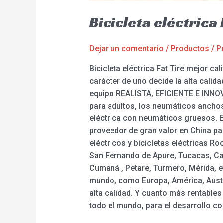
Bicicleta eléctrica
Dejar un comentario
/
Productos
/ P
Bicicleta eléctrica Fat Tire mejor c
carácter de uno decide la alta calida
equipo REALISTA, EFICIENTE E INNOVAD
para adultos, los neumáticos anchos 
eléctrica con neumáticos gruesos. E
proveedor de gran valor en China p
eléctricos y bicicletas eléctricas R
San Fernando de Apure, Tucacas, Ca
Cumaná , Petare, Turmero, Mérida, et
mundo, como Europa, América, Austra
alta calidad. Y cuanto más rentables
todo el mundo, para el desarrollo co