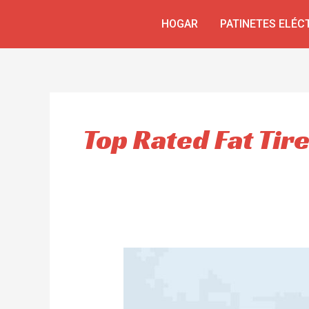
Ir
HOGAR
PATINETES ELÉC
al
contenido
Top Rated Fat Tire