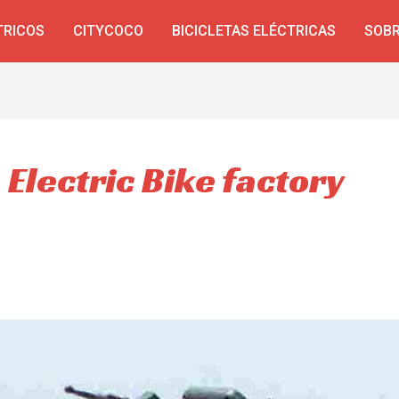
TRICOS
CITYCOCO
BICICLETAS ELÉCTRICAS
SOBR
 Electric Bike factory