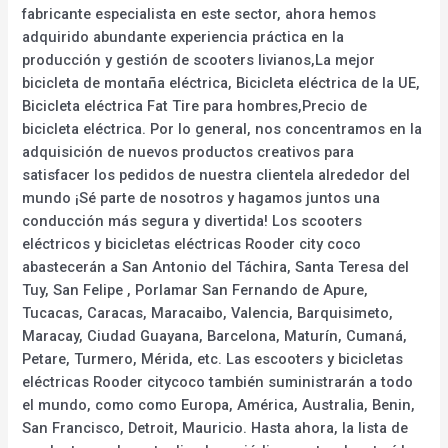
fabricante especialista en este sector, ahora hemos
adquirido abundante experiencia práctica en la
producción y gestión de scooters livianos,La mejor
bicicleta de montaña eléctrica, Bicicleta eléctrica de la UE,
Bicicleta eléctrica Fat Tire para hombres,Precio de
bicicleta eléctrica. Por lo general, nos concentramos en la
adquisición de nuevos productos creativos para
satisfacer los pedidos de nuestra clientela alrededor del
mundo ¡Sé parte de nosotros y hagamos juntos una
conducción más segura y divertida! Los scooters
eléctricos y bicicletas eléctricas Rooder city coco
abastecerán a San Antonio del Táchira, Santa Teresa del
Tuy, San Felipe , Porlamar San Fernando de Apure,
Tucacas, Caracas, Maracaibo, Valencia, Barquisimeto,
Maracay, Ciudad Guayana, Barcelona, Maturín, Cumaná,
Petare, Turmero, Mérida, etc. Las escooters y bicicletas
eléctricas Rooder citycoco también suministrarán a todo
el mundo, como como Europa, América, Australia, Benin,
San Francisco, Detroit, Mauricio. Hasta ahora, la lista de