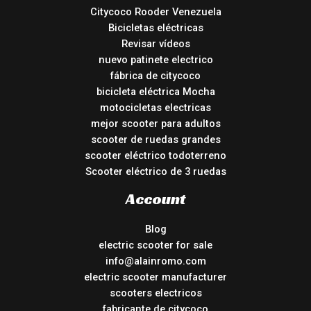
Citycoco Rooder Venezuela
Bicicletas eléctricas
Revisar vídeos
nuevo patinete electrico
fábrica de citycoco
bicicleta eléctrica Mocha
motocicletas electricas
mejor scooter para adultos
scooter de ruedas grandes
scooter eléctrico todoterreno
Scooter eléctrico de 3 ruedas
Account
Blog
electric scooter for sale
info@alainromo.com
electric scooter manufacturer
scooters electricos
fabricante de citycoco