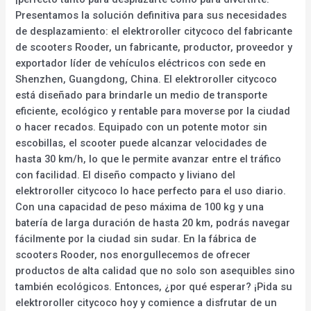
Presentamos la solución definitiva para sus necesidades
de desplazamiento: el elektroroller citycoco del fabricante
de scooters Rooder, un fabricante, productor, proveedor y
exportador líder de vehículos eléctricos con sede en
Shenzhen, Guangdong, China. El elektroroller citycoco
está diseñado para brindarle un medio de transporte
eficiente, ecológico y rentable para moverse por la ciudad
o hacer recados. Equipado con un potente motor sin
escobillas, el scooter puede alcanzar velocidades de
hasta 30 km/h, lo que le permite avanzar entre el tráfico
con facilidad. El diseño compacto y liviano del
elektroroller citycoco lo hace perfecto para el uso diario.
Con una capacidad de peso máxima de 100 kg y una
batería de larga duración de hasta 20 km, podrás navegar
fácilmente por la ciudad sin sudar. En la fábrica de
scooters Rooder, nos enorgullecemos de ofrecer
productos de alta calidad que no solo son asequibles sino
también ecológicos. Entonces, ¿por qué esperar? ¡Pida su
elektroroller citycoco hoy y comience a disfrutar de un