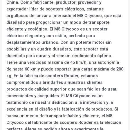
China. Como fabricante, productor, proveedor y
exportador líder de scooters eléctricos, estamos
orgullosos de lanzar al mercado el M8 Citycoco, que está
diseñado para proporcionar un modo de transporte
eficiente y ecológico. El M8 Citycoco es un scooter
eléctrico elegante y con estilo, perfecto para
desplazamientos urbanos. Con un potente motor sin
escobillas y un cuadro duradero, este scooter está
diseñado para durar y ofrece un rendimiento óptimo.
Tiene una velocidad máxima de 45 km/h, una autonomía
de hasta 60 km y puede soportar una carga máxima de 200
kg. En la fábrica de scooters Rooder, estamos
comprometidos a brindarles a nuestros clientes
productos de calidad superior que sean fáciles de usar,
convenientes y asequibles. El M8 Citycoco es un
testimonio de nuestra dedicación a la innovación y la
excelencia en el diseño y la fabricación de productos. Si
busca un medio de transporte fiable y eficiente, el M8
Citycoco del fabricante de scooters Rooder es la elección
perfecta. ¡Haga su pedido ahora y experimente la