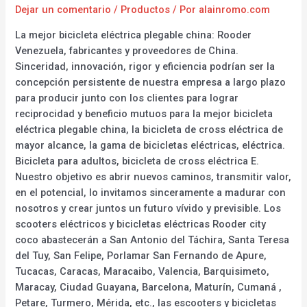
Dejar un comentario
/
Productos
/ Por
alainromo.com
La mejor bicicleta eléctrica plegable china: Rooder
Venezuela, fabricantes y proveedores de China.
Sinceridad, innovación, rigor y eficiencia podrían ser la
concepción persistente de nuestra empresa a largo plazo
para producir junto con los clientes para lograr
reciprocidad y beneficio mutuos para la mejor bicicleta
eléctrica plegable china, la bicicleta de cross eléctrica de
mayor alcance, la gama de bicicletas eléctricas, eléctrica.
Bicicleta para adultos, bicicleta de cross eléctrica E.
Nuestro objetivo es abrir nuevos caminos, transmitir valor,
en el potencial, lo invitamos sinceramente a madurar con
nosotros y crear juntos un futuro vívido y previsible. Los
scooters eléctricos y bicicletas eléctricas Rooder city
coco abastecerán a San Antonio del Táchira, Santa Teresa
del Tuy, San Felipe, Porlamar San Fernando de Apure,
Tucacas, Caracas, Maracaibo, Valencia, Barquisimeto,
Maracay, Ciudad Guayana, Barcelona, Maturín, Cumaná ,
Petare, Turmero, Mérida, etc., las escooters y bicicletas