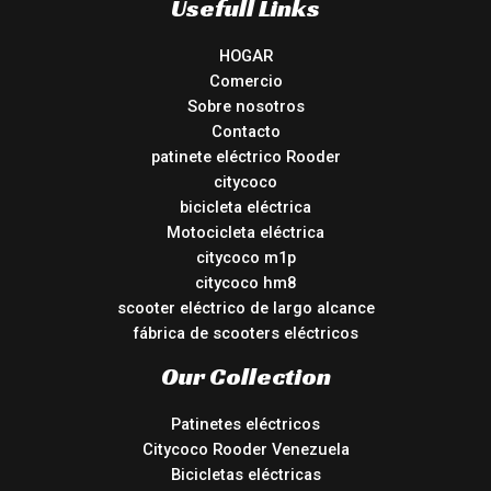
Usefull Links
HOGAR
Comercio
Sobre nosotros
Contacto
patinete eléctrico Rooder
citycoco
bicicleta eléctrica
Motocicleta eléctrica
citycoco m1p
citycoco hm8
scooter eléctrico de largo alcance
fábrica de scooters eléctricos
Our Collection
Patinetes eléctricos
Citycoco Rooder Venezuela
Bicicletas eléctricas