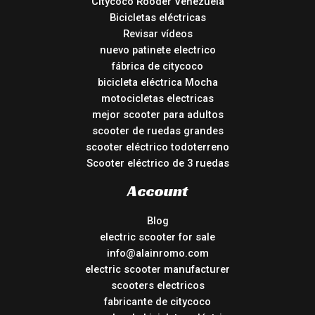
Citycoco Rooder Venezuela
Bicicletas eléctricas
Revisar vídeos
nuevo patinete electrico
fábrica de citycoco
bicicleta eléctrica Mocha
motocicletas electricas
mejor scooter para adultos
scooter de ruedas grandes
scooter eléctrico todoterreno
Scooter eléctrico de 3 ruedas
Account
Blog
electric scooter for sale
info@alainromo.com
electric scooter manufacturer
scooters electricos
fabricante de citycoco