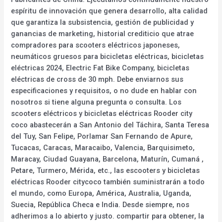
espíritu de innovación que genera desarrollo, alta calidad
que garantiza la subsistencia, gestión de publicidad y
ganancias de marketing, historial crediticio que atrae
compradores para scooters eléctricos japoneses,
neumáticos gruesos para bicicletas eléctricas, bicicletas
eléctricas 2024, Electric Fat Bike Company, bicicletas
eléctricas de cross de 30 mph. Debe enviarnos sus
especificaciones y requisitos, o no dude en hablar con
nosotros si tiene alguna pregunta o consulta. Los
scooters eléctricos y bicicletas eléctricas Rooder city
coco abastecerán a San Antonio del Táchira, Santa Teresa
del Tuy, San Felipe, Porlamar San Fernando de Apure,
Tucacas, Caracas, Maracaibo, Valencia, Barquisimeto,
Maracay, Ciudad Guayana, Barcelona, Maturín, Cumaná ,
Petare, Turmero, Mérida, etc., las escooters y bicicletas
eléctricas Rooder citycoco también suministrarán a todo
el mundo, como Europa, América, Australia, Uganda,
Suecia, República Checa e India. Desde siempre, nos
adherimos a lo abierto y justo. compartir para obtener, la