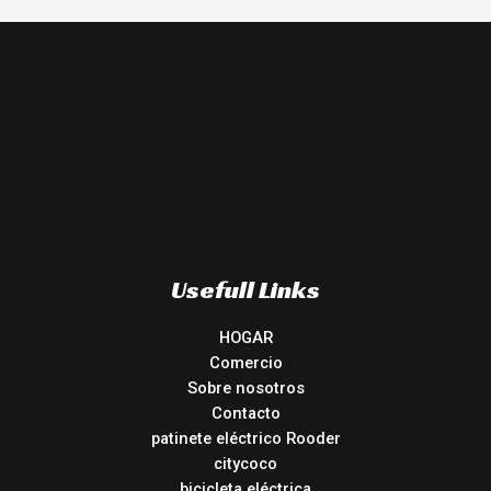
Usefull Links
HOGAR
Comercio
Sobre nosotros
Contacto
patinete eléctrico Rooder
citycoco
bicicleta eléctrica