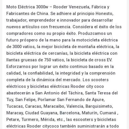
Moto Eléctrica 3000w – Rooder Venezuela, Fábrica y
Fabricantes de China. Se adhiere al principio Honesto,
trabajador, emprendedor e innovador para desarrollar
nuevos artículos con frecuencia. Considera el éxito de los
compradores como su propio éxito. Produzcamos un
futuro próspero de la mano para la motocicleta eléctrica
de 3000 vatios, la mejor bicicleta de montaña eléctrica, la
bicicleta eléctrica de cercanías, la bicicleta eléctrica con
llantas gruesas de 750 vatios, la bicicleta de cross EV.
Esforzarnos por lograr un éxito continuo basado en la
calidad, la confiabilidad, la integridad y la comprensión
completa de la dinámica del mercado. Los scooters
eléctricos y bicicletas eléctricas Rooder city coco
abastecerán a San Antonio del Táchira, Santa Teresa del
Tuy, San Felipe, Porlamar San Fernando de Apure,
Tucacas, Caracas, Maracaibo, Valencia, Barquisimeto,
Maracay, Ciudad Guayana, Barcelona, Maturín, Cumaná ,
Petare, Turmero, Mérida, etc., las escooters y bicicletas
eléctricas Rooder citycoco también suministrarán a todo