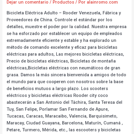
Dejar un comentario
/
Productos
/ Por
alainromo.com
Bicicleta Eléctrica Adulto – Rooder Venezuela, Fábrica y
Proveedores de China. Controle el estándar por los
detalles, muestre el poder por la calidad. Nuestra empresa
se ha esforzado por establecer un equipo de empleados
extremadamente eficiente y estable y ha explorado un
método de comando excelente y eficaz para bicicletas
eléctricas para adultos, Las mejores bicicletas eléctricas,
Precio de bicicletas eléctricas, Bicicletas de montaña
eléctricas,Bicicletas eléctricas con neumáticos de gran
grasa. Damos la más sincera bienvenida a amigos de todo
el mundo para que cooperen con nosotros sobre la base
de beneficios mutuos a largo plazo. Los scooters
eléctricos y bicicletas eléctricas Rooder city coco
abastecerán a San Antonio del Táchira, Santa Teresa del
Tuy, San Felipe, Porlamar San Fernando de Apure,
Tucacas, Caracas, Maracaibo, Valencia, Barquisimeto,
Maracay, Ciudad Guayana, Barcelona, Maturín, Cumaná ,
Petare, Turmero, Mérida, etc., las escooters y bicicletas