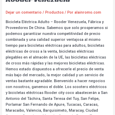
Dejar un comentario
/
Productos
/ Por
alainromo.com
Bicicleta Eléctrica Adulto – Rooder Venezuela, Fábrica y
Proveedores De China. Sabemos que solo prosperamos si
podemos garantizar nuestra competitividad de precio
combinada y una calidad superior ventajosa al mismo
tiempo para bicicletas eléctricas para adultos, bicicletas
eléctricas de cross a la venta, bicicletas eléctricas
plegables en el almacén de la UE, las bicicletas eléctricas
de cross más rápidas y las mejores bicicletas eléctricas.
Hemos estado dispuestos a ofrecerle el precio de venta
más bajo del mercado, la mejor calidad y un servicio de
ventas bastante agradable. Bienvenido a hacer negocios
con nosotros, ganemos el doble. Los scooters eléctricos
y bicicletas eléctricas Rooder city coco abastecerán a San
Antonio del Táchira, Santa Teresa del Tuy, San Felipe,
Porlamar San Fernando de Apure, Tucacas, Caracas,
Maracaibo, Valencia, Barquisimeto, Maracay, Ciudad