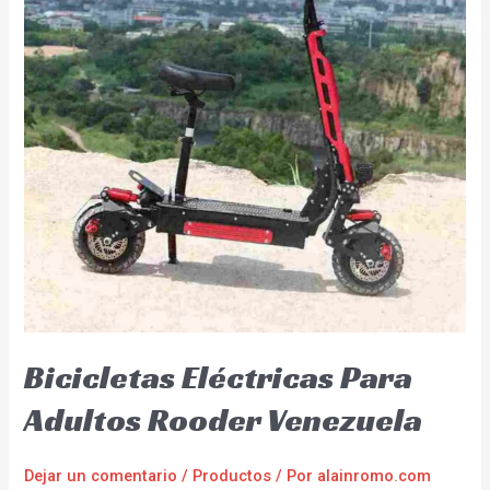
Bicicletas Eléctricas Para
Adultos Rooder Venezuela
Dejar un comentario
/
Productos
/ Por
alainromo.com