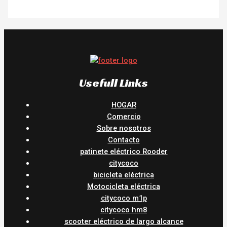
Usefull Links
HOGAR
Comercio
Sobre nosotros
Contacto
patinete eléctrico Rooder
citycoco
bicicleta eléctrica
Motocicleta eléctrica
citycoco m1p
citycoco hm8
scooter eléctrico de largo alcance