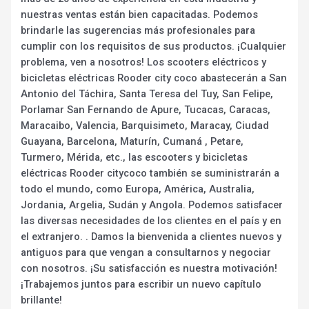
nuestras ventas están bien capacitadas. Podemos
brindarle las sugerencias más profesionales para
cumplir con los requisitos de sus productos. ¡Cualquier
problema, ven a nosotros! Los scooters eléctricos y
bicicletas eléctricas Rooder city coco abastecerán a San
Antonio del Táchira, Santa Teresa del Tuy, San Felipe,
Porlamar San Fernando de Apure, Tucacas, Caracas,
Maracaibo, Valencia, Barquisimeto, Maracay, Ciudad
Guayana, Barcelona, Maturín, Cumaná , Petare,
Turmero, Mérida, etc., las escooters y bicicletas
eléctricas Rooder citycoco también se suministrarán a
todo el mundo, como Europa, América, Australia,
Jordania, Argelia, Sudán y Angola. Podemos satisfacer
las diversas necesidades de los clientes en el país y en
el extranjero. . Damos la bienvenida a clientes nuevos y
antiguos para que vengan a consultarnos y negociar
con nosotros. ¡Su satisfacción es nuestra motivación!
¡Trabajemos juntos para escribir un nuevo capítulo
brillante!