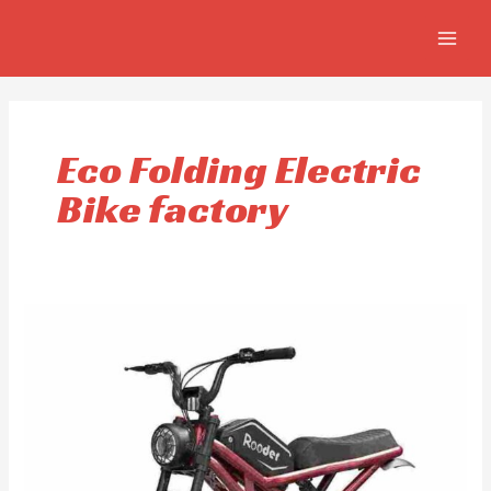
Ir
MAIN
al
MEN
contenido
Eco Folding Electric
Bike factory