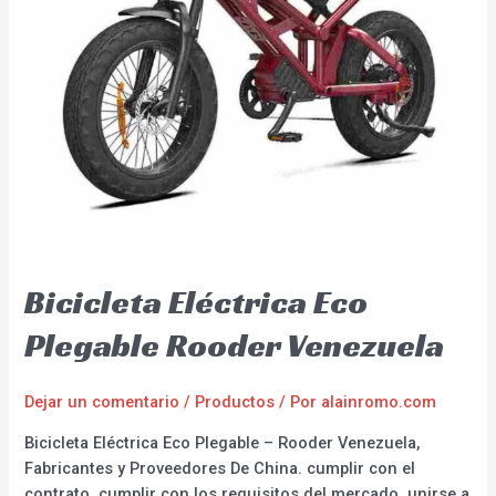
Bicicleta Eléctrica Eco
Plegable Rooder Venezuela
Dejar un comentario
/
Productos
/ Por
alainromo.com
Bicicleta Eléctrica Eco Plegable – Rooder Venezuela,
Fabricantes y Proveedores De China. cumplir con el
contrato, cumplir con los requisitos del mercado, unirse a