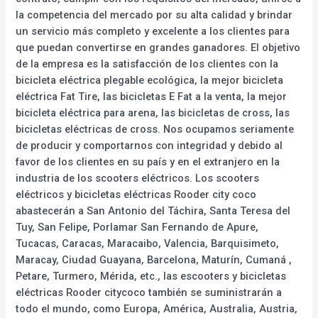
la competencia del mercado por su alta calidad y brindar
un servicio más completo y excelente a los clientes para
que puedan convertirse en grandes ganadores. El objetivo
de la empresa es la satisfacción de los clientes con la
bicicleta eléctrica plegable ecológica, la mejor bicicleta
eléctrica Fat Tire, las bicicletas E Fat a la venta, la mejor
bicicleta eléctrica para arena, las bicicletas de cross, las
bicicletas eléctricas de cross. Nos ocupamos seriamente
de producir y comportarnos con integridad y debido al
favor de los clientes en su país y en el extranjero en la
industria de los scooters eléctricos. Los scooters
eléctricos y bicicletas eléctricas Rooder city coco
abastecerán a San Antonio del Táchira, Santa Teresa del
Tuy, San Felipe, Porlamar San Fernando de Apure,
Tucacas, Caracas, Maracaibo, Valencia, Barquisimeto,
Maracay, Ciudad Guayana, Barcelona, Maturín, Cumaná ,
Petare, Turmero, Mérida, etc., las escooters y bicicletas
eléctricas Rooder citycoco también se suministrarán a
todo el mundo, como Europa, América, Australia, Austria,