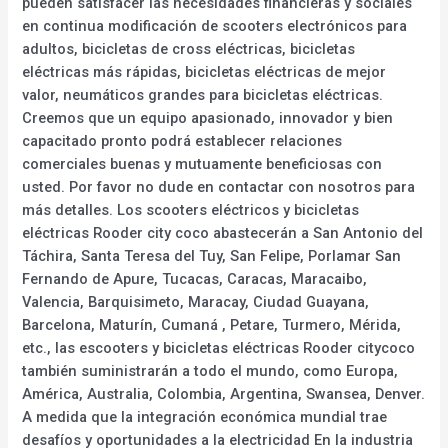
pueden satisfacer las necesidades financieras y sociales
en continua modificación de scooters electrónicos para
adultos, bicicletas de cross eléctricas, bicicletas
eléctricas más rápidas, bicicletas eléctricas de mejor
valor, neumáticos grandes para bicicletas eléctricas.
Creemos que un equipo apasionado, innovador y bien
capacitado pronto podrá establecer relaciones
comerciales buenas y mutuamente beneficiosas con
usted. Por favor no dude en contactar con nosotros para
más detalles. Los scooters eléctricos y bicicletas
eléctricas Rooder city coco abastecerán a San Antonio del
Táchira, Santa Teresa del Tuy, San Felipe, Porlamar San
Fernando de Apure, Tucacas, Caracas, Maracaibo,
Valencia, Barquisimeto, Maracay, Ciudad Guayana,
Barcelona, Maturín, Cumaná , Petare, Turmero, Mérida,
etc., las escooters y bicicletas eléctricas Rooder citycoco
también suministrarán a todo el mundo, como Europa,
América, Australia, Colombia, Argentina, Swansea, Denver.
A medida que la integración económica mundial trae
desafíos y oportunidades a la electricidad En la industria