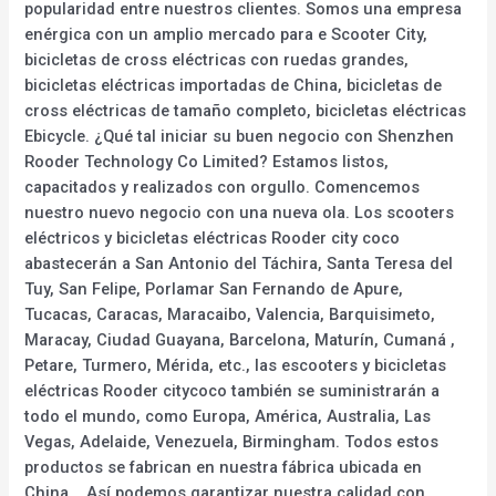
popularidad entre nuestros clientes. Somos una empresa
enérgica con un amplio mercado para e Scooter City,
bicicletas de cross eléctricas con ruedas grandes,
bicicletas eléctricas importadas de China, bicicletas de
cross eléctricas de tamaño completo, bicicletas eléctricas
Ebicycle. ¿Qué tal iniciar su buen negocio con Shenzhen
Rooder Technology Co Limited? Estamos listos,
capacitados y realizados con orgullo. Comencemos
nuestro nuevo negocio con una nueva ola. Los scooters
eléctricos y bicicletas eléctricas Rooder city coco
abastecerán a San Antonio del Táchira, Santa Teresa del
Tuy, San Felipe, Porlamar San Fernando de Apure,
Tucacas, Caracas, Maracaibo, Valencia, Barquisimeto,
Maracay, Ciudad Guayana, Barcelona, Maturín, Cumaná ,
Petare, Turmero, Mérida, etc., las escooters y bicicletas
eléctricas Rooder citycoco también se suministrarán a
todo el mundo, como Europa, América, Australia, Las
Vegas, Adelaide, Venezuela, Birmingham. Todos estos
productos se fabrican en nuestra fábrica ubicada en
China. . Así podemos garantizar nuestra calidad con