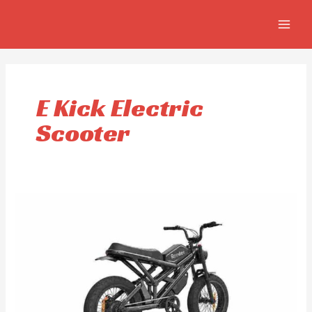
Ir
MAIN
al
MEN
contenido
E Kick Electric
Scooter