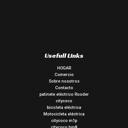
Usefull Links
HOGAR
Comercio
Sobre nosotros
Contacto
patinete eléctrico Rooder
citycoco
bicicleta eléctrica
Motocicleta eléctrica
citycoco m1p
citycoco hm8